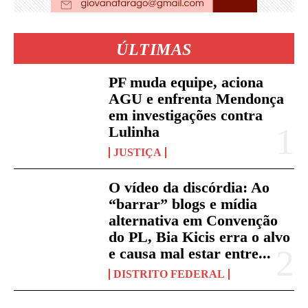
ÚLTIMAS
PF muda equipe, aciona
AGU e enfrenta Mendonça
em investigações contra
Lulinha
JUSTIÇA
O vídeo da discórdia: Ao
“barrar” blogs e mídia
alternativa em Convenção
do PL, Bia Kicis erra o alvo
e causa mal estar entre...
DISTRITO FEDERAL