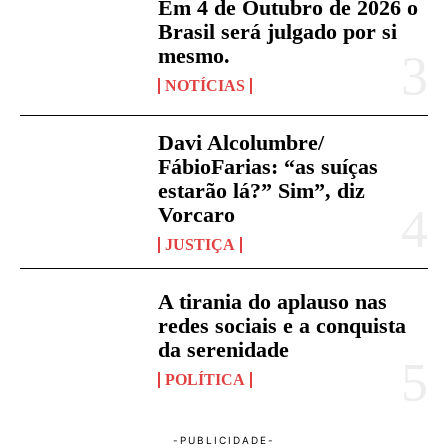
Em 4 de Outubro de 2026 o
Brasil será julgado por si
mesmo.
NOTÍCIAS
Davi Alcolumbre/
FábioFarias: “as suíças
estarão lá?” Sim”, diz
Vorcaro
JUSTIÇA
A tirania do aplauso nas
redes sociais e a conquista
da serenidade
POLÍTICA