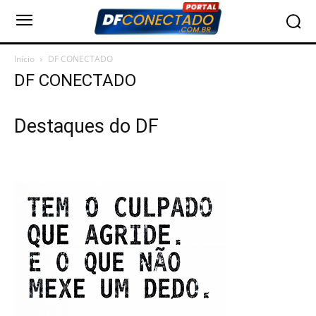
Início
DF CONECTADO
DF CONECTADO
Destaques do DF