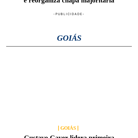
e reorganiza chapa majoritária
GOIÁS
GOIÁS
Gustavo Gayer lidera primeira