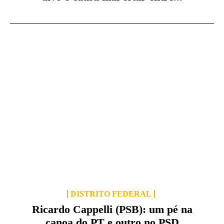
DISTRITO FEDERAL
Ricardo Cappelli (PSB): um pé na
canoa do PT e outro no PSD