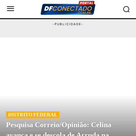
DISTRITO FEDERAL
Pesquisa Correio/Opinião: Celina
avança e se descola de Arruda na