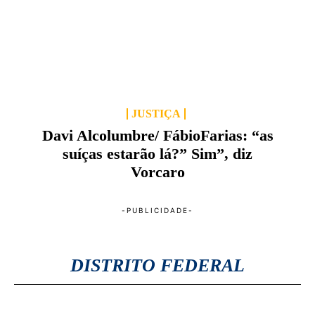
JUSTIÇA
Davi Alcolumbre/ FábioFarias: “as
suíças estarão lá?” Sim”, diz
Vorcaro
DISTRITO FEDERAL