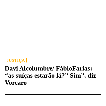
JUSTIÇA
Davi Alcolumbre/ FábioFarias:
“as suíças estarão lá?” Sim”, diz
Vorcaro