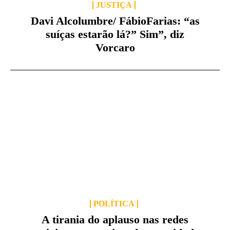
JUSTIÇA
Davi Alcolumbre/ FábioFarias: “as
suíças estarão lá?” Sim”, diz
Vorcaro
POLÍTICA
A tirania do aplauso nas redes