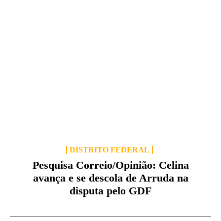
DISTRITO FEDERAL
Pesquisa Correio/Opinião: Celina
avança e se descola de Arruda na
disputa pelo GDF