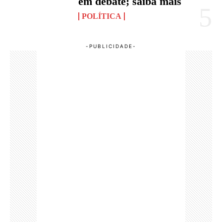
em debate; saiba mais
POLÍTICA