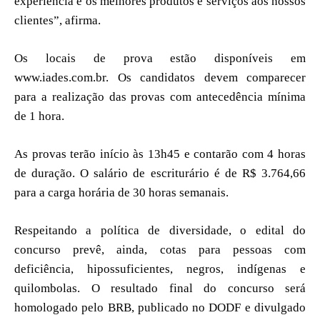
experiência e os melhores produtos e serviços aos nossos
clientes”, afirma.
Os locais de prova estão disponíveis em
www.iades.com.br. Os candidatos devem comparecer
para a realização das provas com antecedência mínima
de 1 hora.
As provas terão início às 13h45 e contarão com 4 horas
de duração. O salário de escriturário é de R$ 3.764,66
para a carga horária de 30 horas semanais.
Respeitando a política de diversidade, o edital do
concurso prevê, ainda, cotas para pessoas com
deficiência, hipossuficientes, negros, indígenas e
quilombolas. O resultado final do concurso será
homologado pelo BRB, publicado no DODF e divulgado