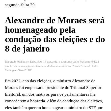
segunda-feira 29.
Alexandre de Moraes será
homenageado pela
condução das eleições e do
8 de janeiro
Deputado Wellington Luiz (MDB), à esquerda, e deputado Chico Vigilante (PT), à
direita: eles querem tornar Moraes cidadão honorário do Distrito Federal | Foto:
Montagem Oeste/CLDF
Em 2022, ano das eleições, o ministro Alexandre de
Moraes foi empossado presidente do Tribunal Superior
Eleitoral, um dos motivos para os parlamentares lhe
concederem a honraria. Além da condução das eleições,
eles também querem homenagear o ministro do STF por