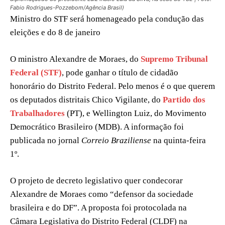
Fabio Rodrigues-Pozzebom/Agência Brasil)
Ministro do STF será homenageado pela condução das
eleições e do 8 de janeiro
O ministro Alexandre de Moraes, do
Supremo Tribunal
Federal (STF)
, pode ganhar o título de cidadão
honorário do Distrito Federal. Pelo menos é o que querem
os deputados distritais Chico Vigilante, do
Partido dos
Trabalhadores
(PT), e Wellington Luiz, do Movimento
Democrático Brasileiro (MDB). A informação foi
publicada no jornal
Correio Braziliense
na quinta-feira
1º.
O projeto de decreto legislativo quer condecorar
Alexandre de Moraes como “defensor da sociedade
brasileira e do DF”. A proposta foi protocolada na
Câmara Legislativa do Distrito Federal (CLDF) na