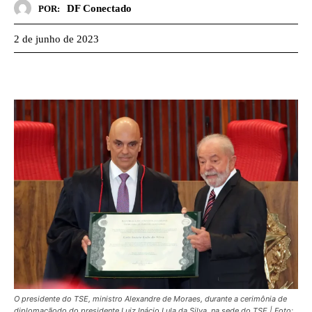
DF Conectado
POR:
2 de junho de 2023
O presidente do TSE, ministro Alexandre de Moraes, durante a cerimônia de
diplomaçãodo do presidente Luiz Inácio Lula da Silva, na sede do TSE | Foto: