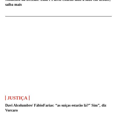
saiba mais
JUSTIÇA
Davi Alcolumbre/ FábioFarias: “as suíças estarão lá?” Sim”, diz
Vorcaro