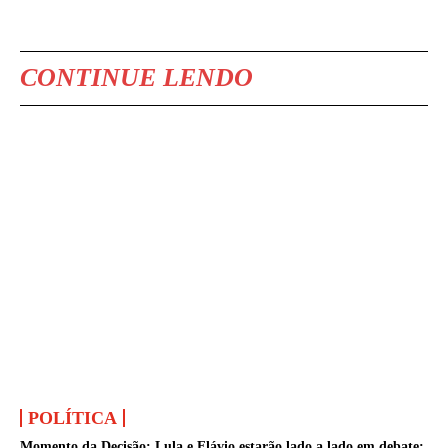
CONTINUE LENDO
POLÍTICA
Momento da Decisão: Lula e Flávio estarão lado a lado em debate;