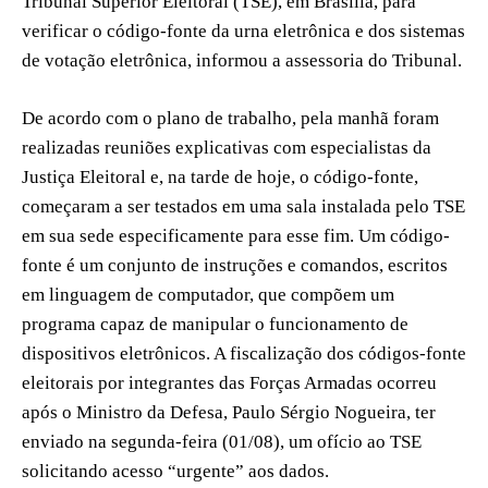
Tribunal Superior Eleitoral (TSE), em Brasília, para
verificar o código-fonte da urna eletrônica e dos sistemas
de votação eletrônica, informou a assessoria do Tribunal.
De acordo com o plano de trabalho, pela manhã foram
realizadas reuniões explicativas com especialistas da
Justiça Eleitoral e, na tarde de hoje, o código-fonte,
começaram a ser testados em uma sala instalada pelo TSE
em sua sede especificamente para esse fim. Um código-
fonte é um conjunto de instruções e comandos, escritos
em linguagem de computador, que compõem um
programa capaz de manipular o funcionamento de
dispositivos eletrônicos. A fiscalização dos códigos-fonte
eleitorais por integrantes das Forças Armadas ocorreu
após o Ministro da Defesa, Paulo Sérgio Nogueira, ter
enviado na segunda-feira (01/08), um ofício ao TSE
solicitando acesso “urgente” aos dados.