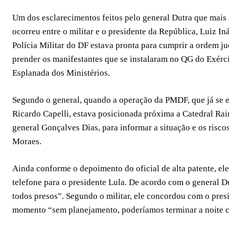
Um dos esclarecimentos feitos pelo general Dutra que mais 
ocorreu entre o militar e o presidente da República, Luiz In
Polícia Militar do DF estava pronta para cumprir a ordem j
prender os manifestantes que se instalaram no QG do Exércit
Esplanada dos Ministérios.
Segundo o general, quando a operação da PMDF, que já se 
Ricardo Capelli, estava posicionada próxima a Catedral Rain
general Gonçalves Dias, para informar a situação e os ris
Moraes.
Ainda conforme o depoimento do oficial de alta patente, el
telefone para o presidente Lula. De acordo com o general Dut
todos presos”. Segundo o militar, ele concordou com o pres
momento “sem planejamento, poderíamos terminar a noite 