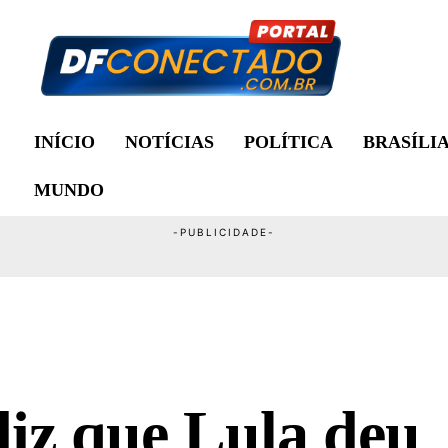
INÍCIO
NOTÍCIAS
POLÍTICA
BRASÍLI
MUNDO
iz que Lula deu