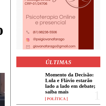
o
ÚLTIMAS
Momento da Decisão:
Lula e Flávio estarão
lado a lado em debate;
saiba mais
POLÍTICA