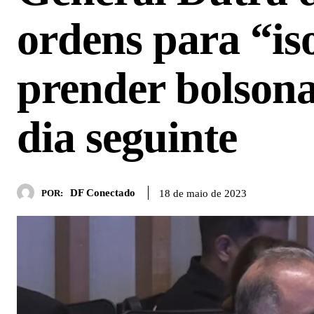
ordens para “iso
prender bolsona
dia seguinte
DF Conectado
18 de maio de 2023
POR: