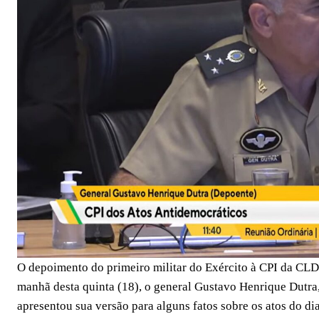
O depoimento do primeiro militar do Exército à CPI da CLDF
manhã desta quinta (18), o general Gustavo Henrique Dutr
apresentou sua versão para alguns fatos sobre os atos do dia