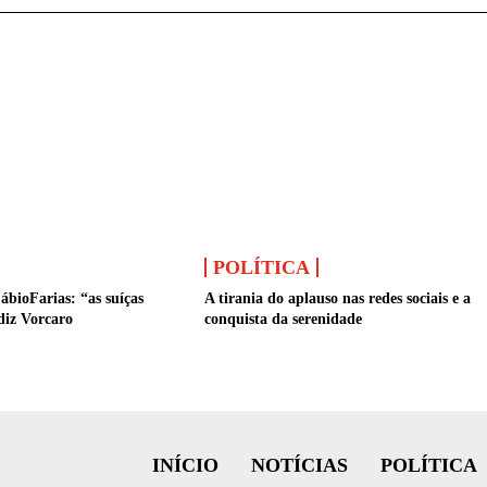
POLÍTICA
ábioFarias: “as suíças
A tirania do aplauso nas redes sociais e a
diz Vorcaro
conquista da serenidade
INÍCIO
NOTÍCIAS
POLÍTICA