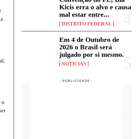
Kicis erra o alvo e causa
e
mal estar entre...
 a
DISTRITO FEDERAL
Em 4 de Outubro de
2026 o Brasil será
julgado por si mesmo.
al,
NOTÍCIAS
 o
ser