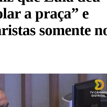
lar a praça” e
ristas somente n