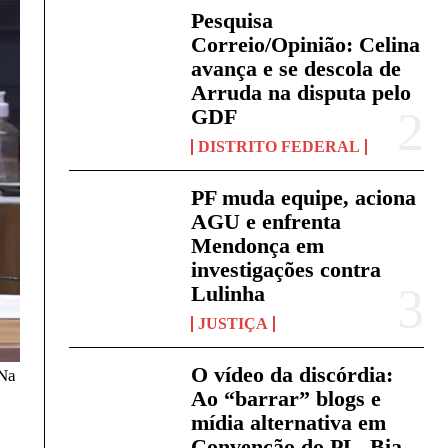
Pesquisa
Correio/Opinião: Celina
avança e se descola de
Arruda na disputa pelo
GDF
DISTRITO FEDERAL
PF muda equipe, aciona
AGU e enfrenta
Mendonça em
investigações contra
Lulinha
JUSTIÇA
O vídeo da discórdia:
 Na
Ao “barrar” blogs e
mídia alternativa em
Convenção do PL, Bia