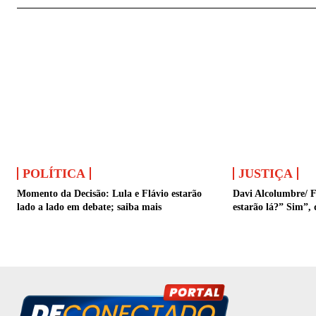
POLÍTICA
JUSTIÇA
Momento da Decisão: Lula e Flávio estarão
Davi Alcolumbre/ F
lado a lado em debate; saiba mais
estarão lá?” Sim”, 