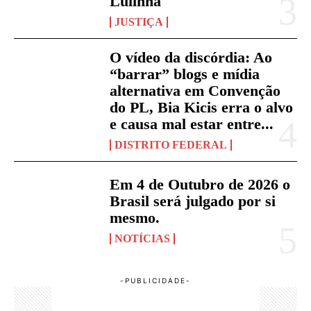
Lulinha
JUSTIÇA
O vídeo da discórdia: Ao
“barrar” blogs e mídia
alternativa em Convenção
do PL, Bia Kicis erra o alvo
e causa mal estar entre...
DISTRITO FEDERAL
Em 4 de Outubro de 2026 o
Brasil será julgado por si
mesmo.
NOTÍCIAS