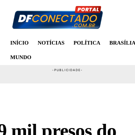
INÍCIO
NOTÍCIAS
POLÍTICA
BRASÍLI
MUNDO
,9 mil presos do