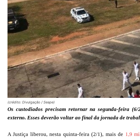
(crédito: Divulgação / Seape)
Os custodiados precisam retornar na segunda-feira (6/
externo. Esses deverão voltar ao final da jornada de traba
A Justiça liberou, nesta quinta-feira (2/1), mais de
1,9 mi