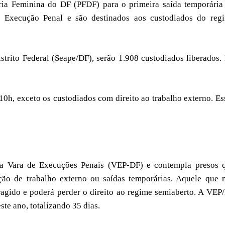
ária Feminina do DF (PFDF) para o primeira saída temporária
e Execução Penal e são destinados aos custodiados do reg
strito Federal (Seape/DF), serão 1.908 custodiados liberados.
 10h, exceto os custodiados com direito ao trabalho externo. Es
 da Vara de Execuções Penais (VEP-DF) e contempla presos 
ão de trabalho externo ou saídas temporárias. Aquele que 
oragido e poderá perder o direito ao regime semiaberto. A VEP
ste ano, totalizando 35 dias.