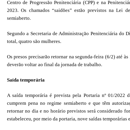
Centro de Progressão Penitenciária (CPP) e na Penitenci
2023. Os chamados “saidões” estão previstos na Lei d
semiaberto.
Segundo a Secretaria de Administração Penitenciária do Di
total, quatro são mulheres.
Os presos precisarão retornar na segunda-feira (6/2) até às
deverão voltar ao final da jornada de trabalho.
Saída temporária
A saída temporária é prevista pela Portaria nº 01/2022
cumprem pena no regime semiaberto e que têm autorizaç
retornar no dia e no horário previstos será considerado f
estabeleceu, por meio da portaria, nove saídas temporárias e