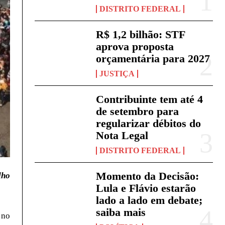
DISTRITO FEDERAL
R$ 1,2 bilhão: STF
aprova proposta
orçamentária para 2027
JUSTIÇA
Contribuinte tem até 4
de setembro para
regularizar débitos do
Nota Legal
DISTRITO FEDERAL
Momento da Decisão:
lho
Lula e Flávio estarão
lado a lado em debate;
saiba mais
 no