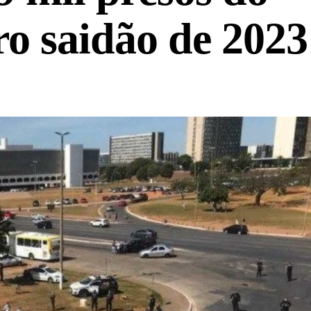
o saidão de 2023