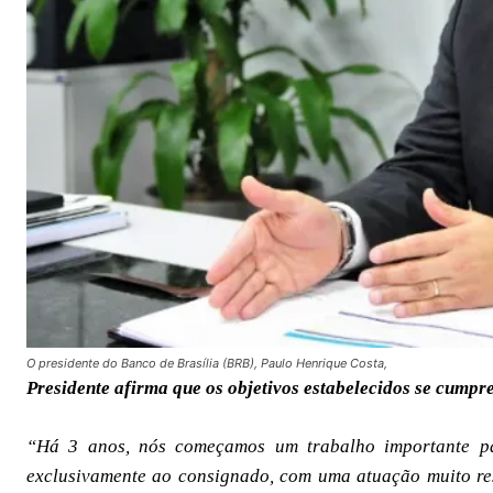
O presidente do Banco de Brasília (BRB), Paulo Henrique Costa,
Presidente afirma que os objetivos estabelecidos se cump
“Há 3 anos, nós começamos um trabalho importante p
exclusivamente ao consignado, com uma atuação muito rest