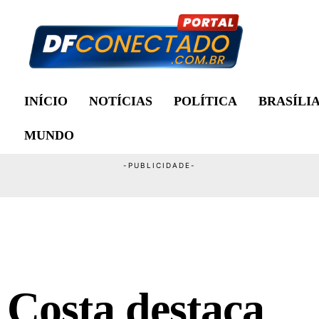
INÍCIO
NOTÍCIAS
POLÍTICA
BRASÍLI
MUNDO
 Costa destaca