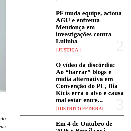
PF muda equipe, aciona
AGU e enfrenta
Mendonça em
investigações contra
Lulinha
JUSTIÇA
O vídeo da discórdia:
Ao “barrar” blogs e
mídia alternativa em
Convenção do PL, Bia
Kicis erra o alvo e causa
mal estar entre...
DISTRITO FEDERAL
ado
Em 4 de Outubro de
que
2026 o Brasil será