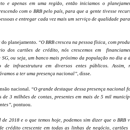
o e apenas em uma região, então iniciamos o planejame
crescendo com o BRB pelo país, para que a gente tivesse recur
pessoas e entregar cada vez mais um serviço de qualidade para
r do planejamento.
“O BRB cresceu na pessoa física, com produ
eio dos cartões de crédito, nós crescemos em financiame
 SG, ou seja, um banco mais próximo da população no dia a d
de infraestrutura em diversos entes públicos. Assim, 
ávamos a ter uma presença nacional”
, disse.
ansão nacional.
“O grande destaque dessa presença nacional fo
de 3 milhões de contas, presentes em mais de 5 mil municíp
entes”
, pontuou.
l de 2018 e o que temos hoje, podemos sim dizer que o BRB 
de crédito crescente em todas as linhas de negócio, cartões