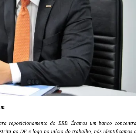
rem
ara reposicionamento do BRB. Éramos um banco concentr
rita ao DF e logo no início do trabalho, nós identificamos 