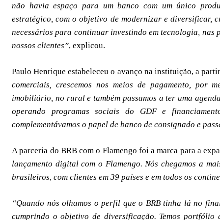
não havia espaço para um banco com um único produt
estratégico, com o objetivo de modernizar e diversificar, 
necessários para continuar investindo em tecnologia, nas 
nossos clientes”
, explicou.
Paulo Henrique estabeleceu o avanço na instituição, a parti
comerciais, crescemos nos meios de pagamento, por m
imobiliário, no rural e também passamos a ter uma agenda
operando programas sociais do GDF e financiamento 
complementávamos o papel de banco de consignado e pass
A parceria do BRB com o Flamengo foi a marca para a exp
lançamento digital com o Flamengo. Nós chegamos a mais 
brasileiros, com clientes em 39 países e em todos os contin
“Quando nós olhamos o perfil que o BRB tinha lá no fina
cumprindo o objetivo de diversificação. Temos portfólio 