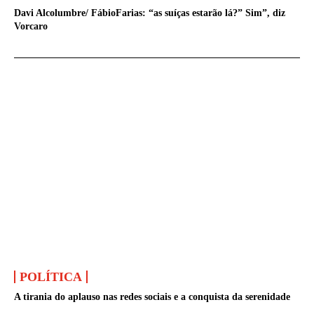
Davi Alcolumbre/ FábioFarias: “as suíças estarão lá?” Sim”, diz
Vorcaro
POLÍTICA
A tirania do aplauso nas redes sociais e a conquista da serenidade