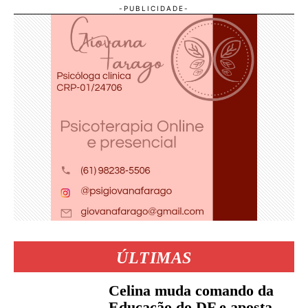
ÚLTIMAS
Celina muda comando da
Educação do DF e aposta