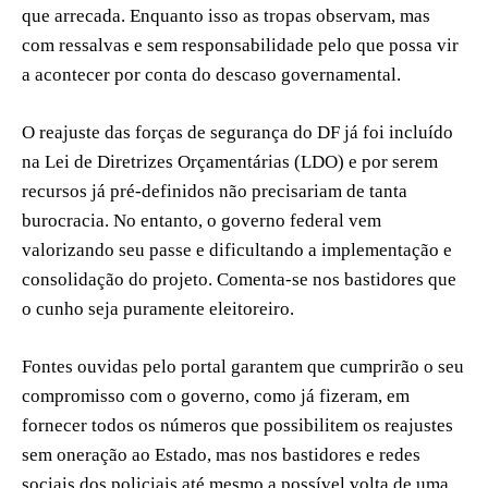
que arrecada. Enquanto isso as tropas observam, mas
com ressalvas e sem responsabilidade pelo que possa vir
a acontecer por conta do descaso governamental.
O reajuste das forças de segurança do DF já foi incluído
na Lei de Diretrizes Orçamentárias (LDO) e por serem
recursos já pré-definidos não precisariam de tanta
burocracia. No entanto, o governo federal vem
valorizando seu passe e dificultando a implementação e
consolidação do projeto. Comenta-se nos bastidores que
o cunho seja puramente eleitoreiro.
Fontes ouvidas pelo portal garantem que cumprirão o seu
compromisso com o governo, como já fizeram, em
fornecer todos os números que possibilitem os reajustes
sem oneração ao Estado, mas nos bastidores e redes
sociais dos policiais até mesmo a possível volta de uma