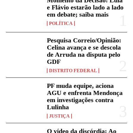
Momento da Decisão: Lula
e Flávio estarão lado a lado
em debate; saiba mais
POLÍTICA
Pesquisa Correio/Opinião:
Celina avança e se descola
de Arruda na disputa pelo
GDF
DISTRITO FEDERAL
PF muda equipe, aciona
AGU e enfrenta Mendonça
em investigações contra
Lulinha
JUSTIÇA
O vídeo da discórdia: Ao