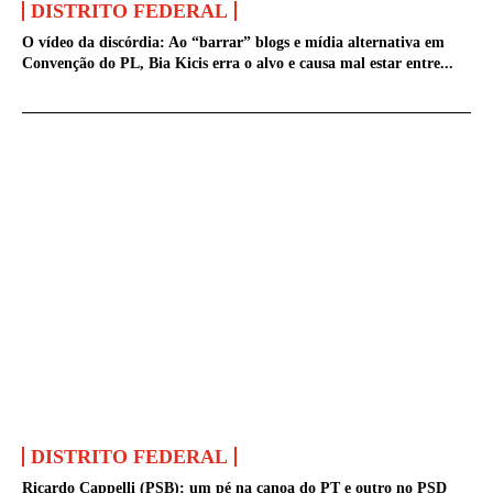
DISTRITO FEDERAL
O vídeo da discórdia: Ao “barrar” blogs e mídia alternativa em
Convenção do PL, Bia Kicis erra o alvo e causa mal estar entre...
DISTRITO FEDERAL
Ricardo Cappelli (PSB): um pé na canoa do PT e outro no PSD