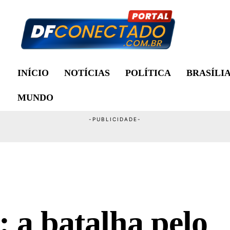
INÍCIO
NOTÍCIAS
POLÍTICA
BRASÍLI
MUNDO
: a batalha pelo