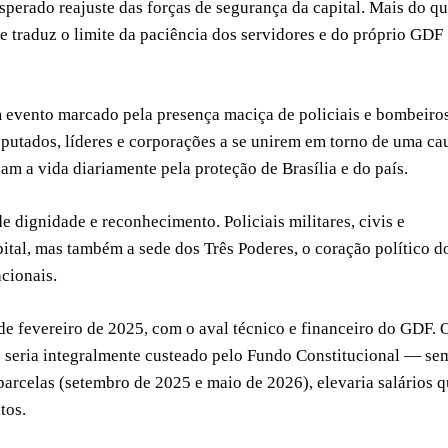
esperado reajuste das forças de segurança da capital. Mais do q
 e traduz o limite da paciência dos servidores e do próprio GDF
m evento marcado pela presença maciça de policiais e bombeiros
utados, líderes e corporações a se unirem em torno de uma ca
am a vida diariamente pela proteção de Brasília e do país.
e dignidade e reconhecimento. Policiais militares, civis e
al, mas também a sede dos Três Poderes, o coração político d
acionais.
 de fevereiro de 2025, com o aval técnico e financeiro do GDF. 
e seria integralmente custeado pelo Fundo Constitucional — se
arcelas (setembro de 2025 e maio de 2026), elevaria salários 
tos.