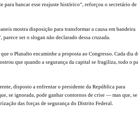
 para bancar esse reajuste histórico”, reforçou o secretário de
Ibaneis mostra disposição para transformar a causa em bandeira
l”, parece ser o slogan não declarado dessa cruzada.
ir que o Planalto encaminhe a proposta ao Congresso. Cada dia d
ostrou que quando a segurança da capital se fragiliza, todo o pa
rente, disposto a enfrentar o presidente da República para
que, se ignorada, pode ganhar contornos de crise — mas que, se
orização das forças de segurança do Distrito Federal.