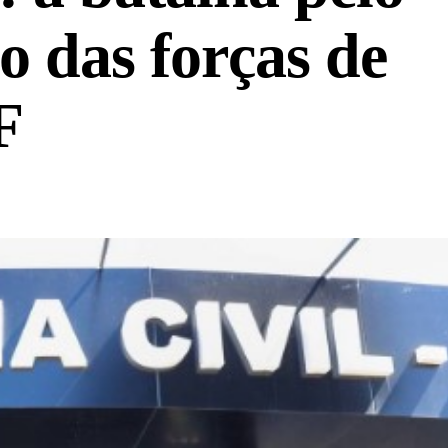
co das forças de
F