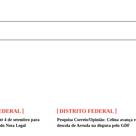
FEDERAL
DISTRITO FEDERAL
té 4 de setembro para
Pesquisa Correio/Opinião: Celina avança e
 do Nota Legal
descola de Arruda na disputa pelo GDF