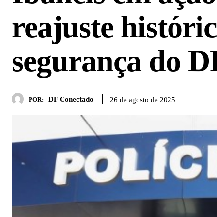
reajuste históri
segurança do D
DF Conectado
26 de agosto de 2025
POR: