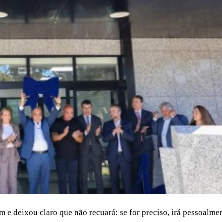
m e deixou claro que não recuará: se for preciso, irá pessoalme