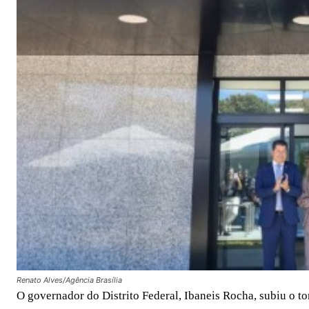
Renato Alves/Agência Brasília
O governador do Distrito Federal, Ibaneis Rocha, subiu o to