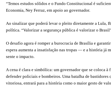
“Temos estudos sólidos e o Fundo Constitucional é suficiente
Economia, Ney Ferraz, em apoio ao governador.
Ao sinalizar que poderá levar o pleito diretamente a Lula, 
política. “Valorizar a segurança pública é valorizar o Brasi
O desafio agora é romper a burocracia de Brasília e garant
espera aumenta a insatisfação nas tropas — e a história já m
sente o impacto.
A cena é clara e simbólica: um governador que se coloca à f
defender policiais e bombeiros. Uma batalha de bastidores 
vitoriosa, entrará para a história como o maior gesto de val