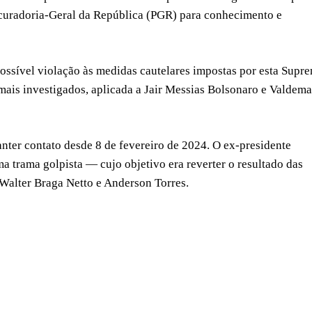
ocuradoria-Geral da República (PGR) para conhecimento e
ossível violação às medidas cautelares impostas por esta Supr
mais investigados, aplicada a Jair Messias Bolsonaro e Valdema
nter contato desde 8 de fevereiro de 2024. O ex-presidente
 trama golpista — cujo objetivo era reverter o resultado das
Walter Braga Netto e Anderson Torres.