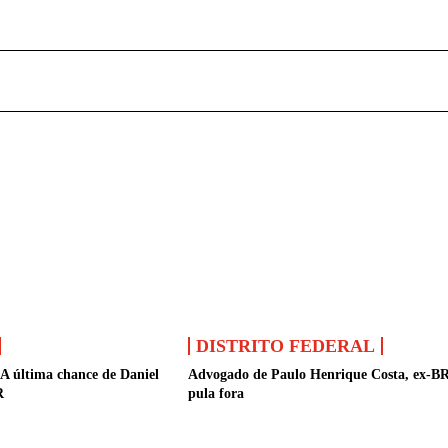
DISTRITO FEDERAL
 A última chance de Daniel
Advogado de Paulo Henrique Costa, ex-B
R
pula fora