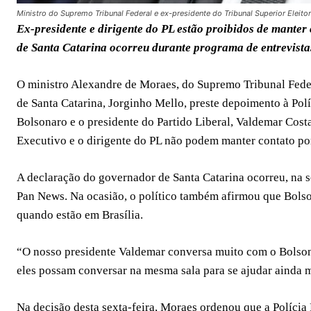
Ministro do Supremo Tribunal Federal e ex-presidente do Tribunal Superior Eleito
Ex-presidente e dirigente do PL estão proibidos de mante
de Santa Catarina ocorreu durante programa de entrevista
O ministro Alexandre de Moraes, do Supremo Tribunal Federa
de Santa Catarina, Jorginho Mello, preste depoimento à Políc
Bolsonaro e o presidente do Partido Liberal, Valdemar Cost
Executivo e o dirigente do PL não podem manter contato po
A declaração do governador de Santa Catarina ocorreu, na
Pan News. Na ocasião, o político também afirmou que Bols
quando estão em Brasília.
“O nosso presidente Valdemar conversa muito com o Bolson
eles possam conversar na mesma sala para se ajudar ainda m
Na decisão desta sexta-feira, Moraes ordenou que a Polícia