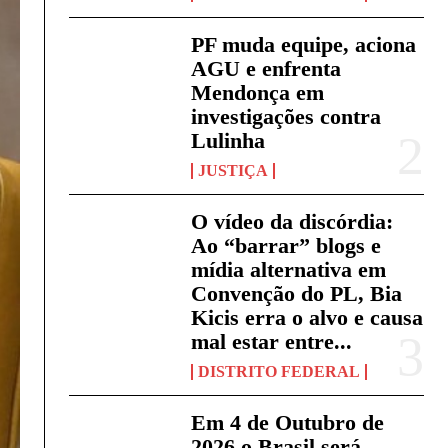
PF muda equipe, aciona
AGU e enfrenta
Mendonça em
investigações contra
Lulinha
JUSTIÇA
O vídeo da discórdia:
Ao “barrar” blogs e
mídia alternativa em
Convenção do PL, Bia
Kicis erra o alvo e causa
mal estar entre...
DISTRITO FEDERAL
Em 4 de Outubro de
2026 o Brasil será