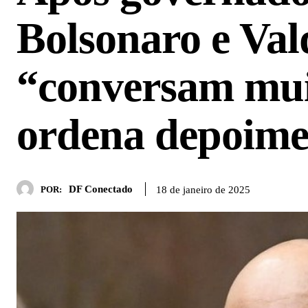
Bolsonaro e Va
“conversam mui
ordena depoime
DF Conectado
18 de janeiro de 2025
POR: