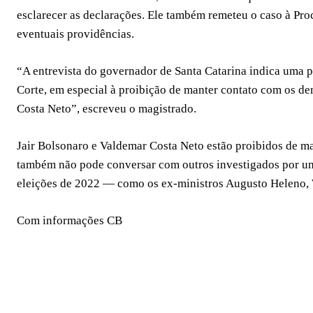
esclarecer as declarações. Ele também remeteu o caso à Pr
eventuais providências.
“A entrevista do governador de Santa Catarina indica uma p
Corte, em especial à proibição de manter contato com os de
Costa Neto”, escreveu o magistrado.
Jair Bolsonaro e Valdemar Costa Neto estão proibidos de ma
também não pode conversar com outros investigados por uma
eleições de 2022 — como os ex-ministros Augusto Heleno, 
Com informações CB
COMPARTILHAR