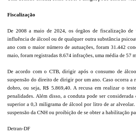
Fiscalização
De 2008 a maio de 2024, os órgãos de fiscalização de t
influência de álcool ou de qualquer outra substância psico
ano com o maior número de autuações, foram 31.442 condut
maio, foram registradas 8.674 infrações, uma média de 57 m
De acordo com o CTB, dirigir após o consumo de álcool
suspensão do direito de dirigir por um ano. Caso ocorra a 
dobro, ou seja, R$ 5.869,40. A recusa em realizar o te
penalidades. Além disso, a conduta pode ser considerada 
superior a 0,3 miligrama de álcool por litro de ar alveolar
suspensão da CNH ou proibição de se obter a habilitação par
Detran-DF