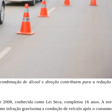
 combinação de álcool e direção contribuem para a redução
 de 2008, conhecida como Lei Seca, completou 16 anos. A no
como infração gravíssima a condução de veículo após o consumo