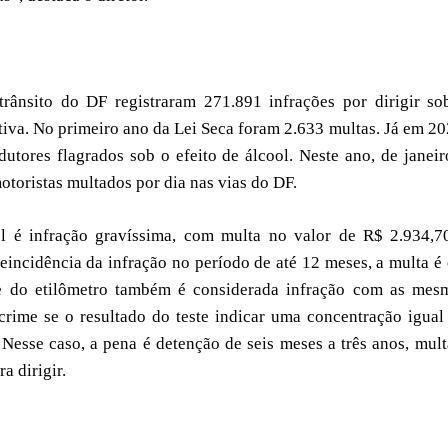
rânsito do DF registraram 271.891 infrações por dirigir so
ativa. No primeiro ano da Lei Seca foram 2.633 multas. Já em 20
ores flagrados sob o efeito de álcool. Neste ano, de janeir
otoristas multados por dia nas vias do DF.
 é infração gravíssima, com multa no valor de R$ 2.934,7
reincidência da infração no período de até 12 meses, a multa é
ste do etilômetro também é considerada infração com as mes
crime se o resultado do teste indicar uma concentração igual
. Nesse caso, a pena é detenção de seis meses a três anos, mult
a dirigir.