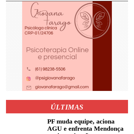
ÚLTIMAS
PF muda equipe, aciona
AGU e enfrenta Mendonça