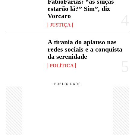
FábioFarias: “as suíças
estarão lá?” Sim”, diz
Vorcaro
JUSTIÇA
A tirania do aplauso nas
redes sociais e a conquista
da serenidade
POLÍTICA