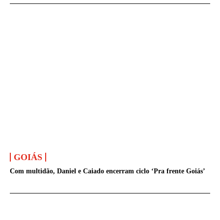
GOIÁS
Com multidão, Daniel e Caiado encerram ciclo ‘Pra frente Goiás’