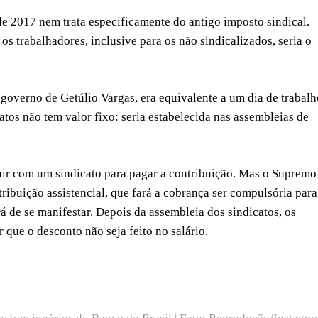
de 2017 nem trata especificamente do antigo imposto sindical.
 os trabalhadores, inclusive para os não sindicalizados, seria o
 governo de Getúlio Vargas, era equivalente a um dia de trabalh
atos não tem valor fixo: seria estabelecida nas assembleias de
buir com um sindicato para pagar a contribuição. Mas o Supremo
tribuição assistencial, que fará a cobrança ser compulsória para
rá de se manifestar. Depois da assembleia dos sindicatos, os
 que o desconto não seja feito no salário.