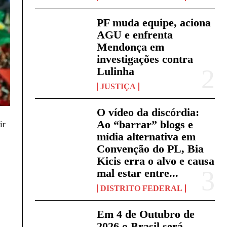
PF muda equipe, aciona
AGU e enfrenta
Mendonça em
investigações contra
Lulinha
JUSTIÇA
O vídeo da discórdia:
Ao “barrar” blogs e
ir
mídia alternativa em
Convenção do PL, Bia
Kicis erra o alvo e causa
mal estar entre...
DISTRITO FEDERAL
Em 4 de Outubro de
2026 o Brasil será