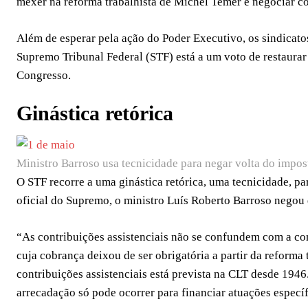
mexer na reforma trabalhista de Michel Temer e negociar c
Além de esperar pela ação do Poder Executivo, os sindicato
Supremo Tribunal Federal (STF) está a um voto de restaurar
Congresso.
Ginástica retórica
Ministro Barroso usa tecnicidade para negar volta do impost
O STF recorre a uma ginástica retórica, uma tecnicidade, pa
oficial do Supremo, o ministro Luís Roberto Barroso negou q
“As contribuições assistenciais não se confundem com a co
cuja cobrança deixou de ser obrigatória a partir da reforma 
contribuições assistenciais está prevista na CLT desde 1946.
arrecadação só pode ocorrer para financiar atuações especí