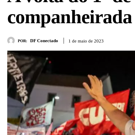
companheirada
DF Conectado
1 de maio de 2023
POR: