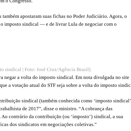
om o Congresso.
s também apostaram suas fichas no Poder Judiciário. Agora, o
 o imposto sindical — e de livrar Lula de negociar com o
o sindical | Foto: José Cruz/Agência Brasil)
ra negar a volta do imposto sindical. Em nota divulgada no site
ue a votação atual do STF seja sobre a volta do imposto sindic
ntribuição sindical (também conhecida como ‘imposto sindical’
trabalhista de 2017”, disse o ministro. “A cobrança das
 Ao contrário da contribuição (ou ‘imposto’) sindical, a sua
ficas dos sindicatos em negociações coletivas.”