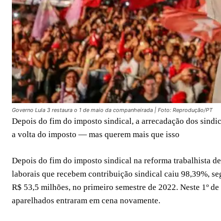
Governo Lula 3 restaura o 1 de maio da companheirada | Foto: Reprodução/PT
Depois do fim do imposto sindical, a arrecadação dos sindi
a volta do imposto — mas querem mais que isso
Depois do fim do imposto sindical na reforma trabalhista d
laborais que recebem contribuição sindical caiu 98,39%, se
R$ 53,5 milhões, no primeiro semestre de 2022. Neste 1º de
aparelhados entraram em cena novamente.