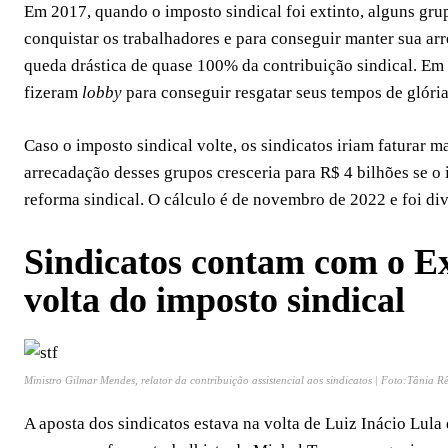
Em 2017, quando o imposto sindical foi extinto, alguns gru
conquistar os trabalhadores e para conseguir manter sua ar
queda drástica de quase 100% da contribuição sindical. Em
fizeram
lobby
para conseguir resgatar seus tempos de glória
Caso o imposto sindical volte, os sindicatos iriam faturar 
arrecadação desses grupos cresceria para R$ 4 bilhões se o
reforma sindical. O cálculo é de novembro de 2022 e foi di
Sindicatos contam com o Exe
volta do imposto sindical
Ministro Gilmar Mendes, relator da contribuição assistencial aos sindicatos | Foto:Tânia R
A aposta dos sindicatos estava na volta de Luiz Inácio Lula 