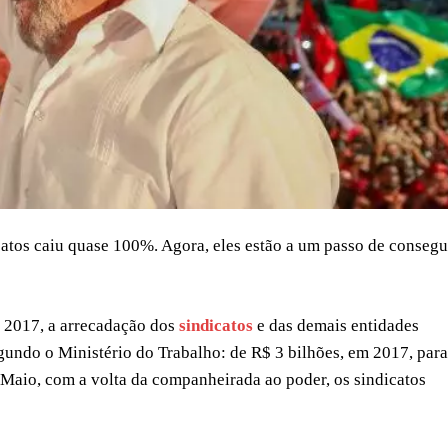
catos caiu quase 100%. Agora, eles estão a um passo de consegu
e 2017, a arrecadação dos
sindicatos
e das demais entidades
gundo o Ministério do Trabalho: de R$ 3 bilhões, em 2017, para
 Maio, com a volta da companheirada ao poder, os sindicatos