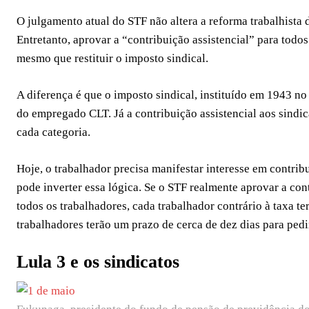
O julgamento atual do STF não altera a reforma trabalhista 
Entretanto, aprovar a “contribuição assistencial” para todos
mesmo que restituir o imposto sindical.
A diferença é que o imposto sindical, instituído em 1943 no
do empregado CLT. Já a contribuição assistencial aos sindic
cada categoria.
Hoje, o trabalhador precisa manifestar interesse em contri
pode inverter essa lógica. Se o STF realmente aprovar a con
todos os trabalhadores, cada trabalhador contrário à taxa te
trabalhadores terão um prazo de cerca de dez dias para pedir
Lula 3 e os sindicatos