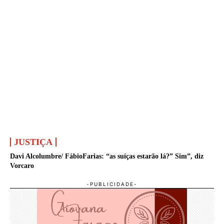
JUSTIÇA
Davi Alcolumbre/ FábioFarias: “as suíças estarão lá?” Sim”, diz
Vorcaro