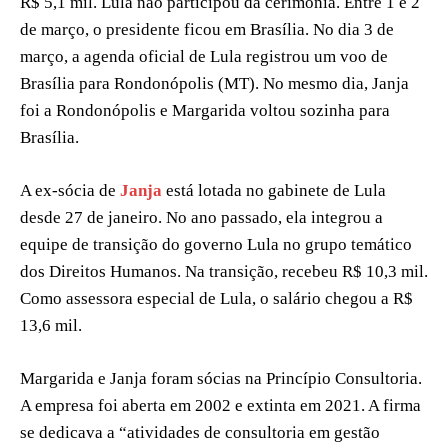
R$ 5,1 mil. Lula não participou da cerimônia. Entre 1 e 2
de março, o presidente ficou em Brasília. No dia 3 de
março, a agenda oficial de Lula registrou um voo de
Brasília para Rondonópolis (MT). No mesmo dia, Janja
foi a Rondonópolis e Margarida voltou sozinha para
Brasília.
A ex-sócia de
Janja
está lotada no gabinete de Lula
desde 27 de janeiro. No ano passado, ela integrou a
equipe de transição do governo Lula no grupo temático
dos Direitos Humanos. Na transição, recebeu R$ 10,3 mil.
Como assessora especial de Lula, o salário chegou a R$
13,6 mil.
Margarida e Janja foram sócias na Princípio Consultoria.
A empresa foi aberta em 2002 e extinta em 2021. A firma
se dedicava a “atividades de consultoria em gestão