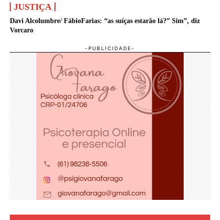
JUSTIÇA
Davi Alcolumbre/ FábioFarias: “as suíças estarão lá?” Sim”, diz
Vorcaro