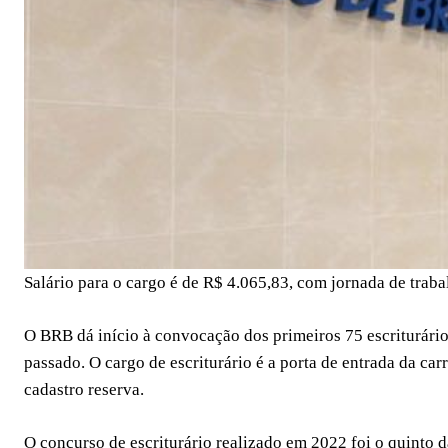
Salário para o cargo é de R$ 4.065,83, com jornada de traba
O BRB dá início à convocação dos primeiros 75 escriturári
passado. O cargo de escriturário é a porta de entrada da ca
cadastro reserva.
O concurso de escriturário realizado em 2022 foi o quinto 