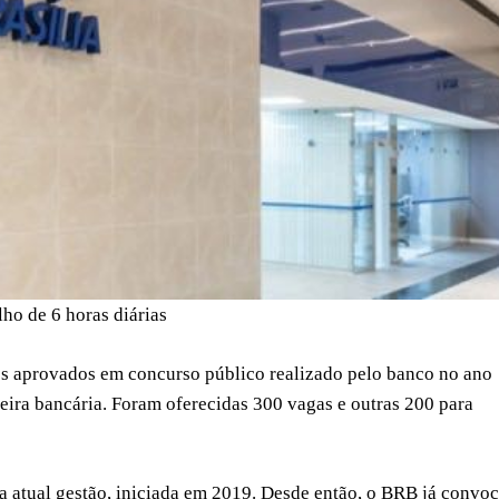
lho de 6 horas diárias
os aprovados em concurso público realizado pelo banco no ano
rreira bancária. Foram oferecidas 300 vagas e outras 200 para
da atual gestão, iniciada em 2019. Desde então, o BRB já convo