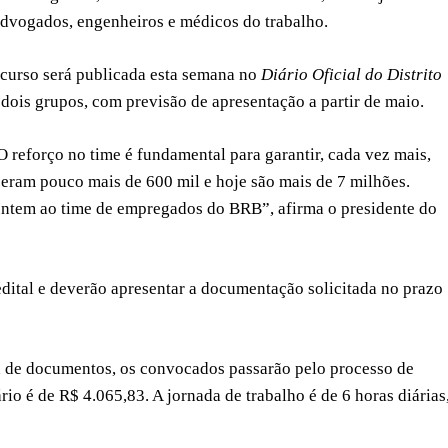
, advogados, engenheiros e médicos do trabalho.
ncurso será publicada esta semana no
Diário Oficial do Distrito
is grupos, com previsão de apresentação a partir de maio.
reforço no time é fundamental para garantir, cada vez mais,
 eram pouco mais de 600 mil e hoje são mais de 7 milhões.
untem ao time de empregados do BRB”, afirma o presidente do
ital e deverão apresentar a documentação solicitada no prazo
ga de documentos, os convocados passarão pelo processo de
ário é de R$ 4.065,83. A jornada de trabalho é de 6 horas diárias