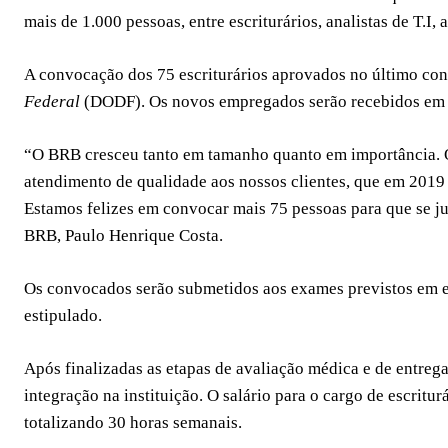
mais de 1.000 pessoas, entre escriturários, analistas de T.I
A convocação dos 75 escriturários aprovados no último co
Federal
(DODF). Os novos empregados serão recebidos em do
“O BRB cresceu tanto em tamanho quanto em importância. O 
atendimento de qualidade aos nossos clientes, que em 2019
Estamos felizes em convocar mais 75 pessoas para que se j
BRB, Paulo Henrique Costa.
Os convocados serão submetidos aos exames previstos em ed
estipulado.
Após finalizadas as etapas de avaliação médica e de entre
integração na instituição. O salário para o cargo de escritur
totalizando 30 horas semanais.