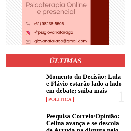
ÚLTIMAS
Momento da Decisão: Lula
e Flávio estarão lado a lado
em debate; saiba mais
POLÍTICA
Pesquisa Correio/Opinião:
Celina avança e se descola
de Arruda na disputa pelo