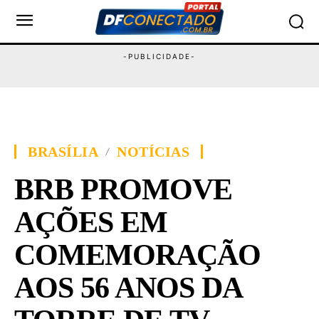
BRASÍLIA
NOTÍCIAS
BRB PROMOVE
AÇÕES EM
COMEMORAÇÃO
AOS 56 ANOS DA