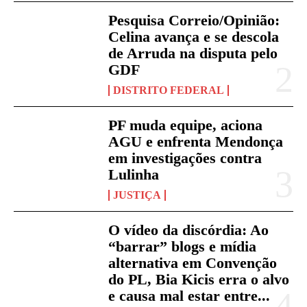
Pesquisa Correio/Opinião:
Celina avança e se descola
de Arruda na disputa pelo
GDF
DISTRITO FEDERAL
PF muda equipe, aciona
AGU e enfrenta Mendonça
em investigações contra
Lulinha
JUSTIÇA
O vídeo da discórdia: Ao
“barrar” blogs e mídia
alternativa em Convenção
do PL, Bia Kicis erra o alvo
e causa mal estar entre...