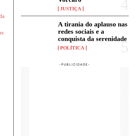
JUSTIÇA
 da
A tirania do aplauso nas
e
redes sociais e a
as
conquista da serenidade
POLÍTICA