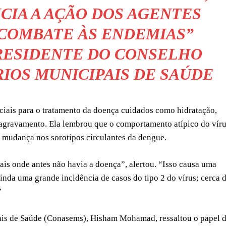
CIA A AÇÃO DOS AGENTES
 COMBATE ÀS ENDEMIAS”
RESIDENTE DO CONSELHO
IOS MUNICIPAIS DE SAÚDE
nciais para o tratamento da doença cuidados como hidratação,
 agravamento. Ela lembrou que o comportamento atípico do vír
 a mudança nos sorotipos circulantes da dengue.
is onde antes não havia a doença”, alertou. “Isso causa uma
ainda uma grande incidência de casos do tipo 2 do vírus; cerca 
”
ais de Saúde (Conasems), Hisham Mohamad, ressaltou o papel 