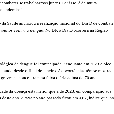
 combater se trabalharmos juntos. Por isso, é de muita
às endemias”.
o da Saúde anunciou a realização nacional do Dia D de combate
minutos contra a dengue.
No DF, o Dia D ocorrerá na Região
ológica da dengue foi “antecipada”: enquanto em 2023 o pico
entando desde o final de janeiro. As ocorrências têm se mostrad
 graves se concentram na faixa etária acima de 70 anos.
idade da doença está menor que a de 2023, em comparação aos
s deste ano. A taxa no ano passado ficou em 4,87, índice que, n