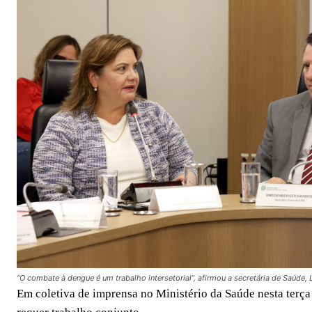
“O combate à dengue é um trabalho intersetorial”, afirmou a secretária de Saúde, 
Em coletiva de imprensa no Ministério da Saúde nesta terça