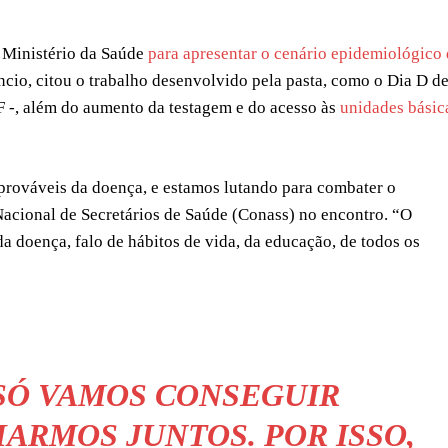
o Ministério da Saúde
para apresentar o cenário epidemiológico
êncio, citou o trabalho desenvolvido pela pasta, como o Dia D d
F -, além do aumento da testagem e do acesso às
unidades básic
prováveis da doença, e estamos lutando para combater o
Nacional de Secretários de Saúde (Conass) no encontro. “O
a doença, falo de hábitos de vida, da educação, de todos os
 SÓ VAMOS CONSEGUIR
ARMOS JUNTOS. POR ISSO,