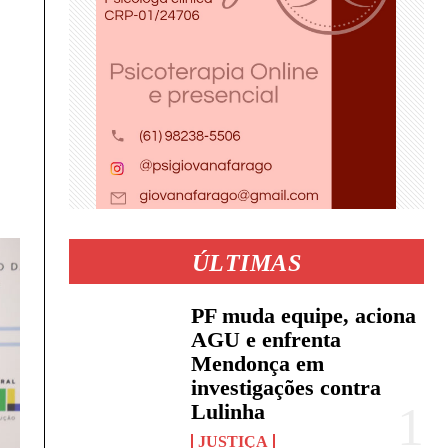
ÚLTIMAS
PF muda equipe, aciona
AGU e enfrenta
Mendonça em
investigações contra
Lulinha
JUSTIÇA