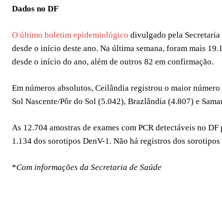
Dados no DF
O último boletim epidemiológico
divulgado pela Secretaria
desde o início deste ano. Na última semana, foram mais 19
desde o início do ano, além de outros 82 em confirmação.
Em números absolutos, Ceilândia registrou o maior número d
Sol Nascente/Pôr do Sol (5.042), Brazlândia (4.807) e Sama
As 12.704 amostras de exames com PCR detectáveis no DF p
1.134 dos sorotipos DenV-1. Não há registros dos sorotipo
*
Com informações da Secretaria de Saúde