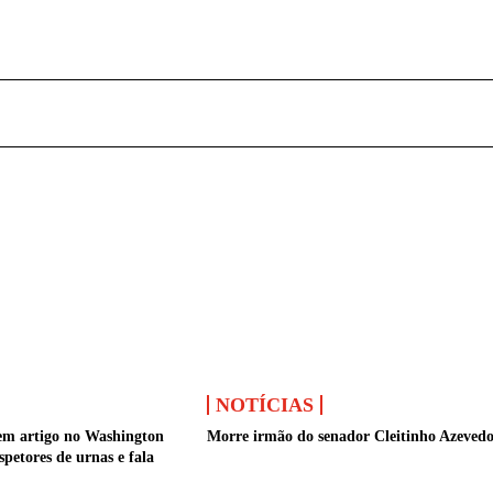
NOTÍCIAS
em artigo no Washington
Morre irmão do senador Cleitinho Azeved
spetores de urnas e fala