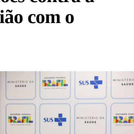
ião com o