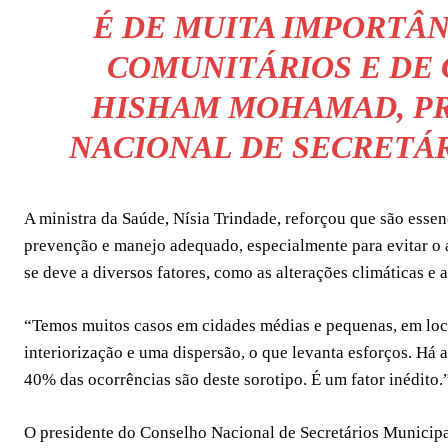
É DE MUITA IMPORTÂN
COMUNITÁRIOS E DE
HISHAM MOHAMAD, P
NACIONAL DE SECRETÁR
A ministra da Saúde, Nísia Trindade, reforçou que são esse
prevenção e manejo adequado, especialmente para evitar o
se deve a diversos fatores, como as alterações climáticas e
“Temos muitos casos em cidades médias e pequenas, em loca
interiorização e uma dispersão, o que levanta esforços. Há 
40% das ocorrências são deste sorotipo. É um fator inédito.
O presidente do Conselho Nacional de Secretários Municip