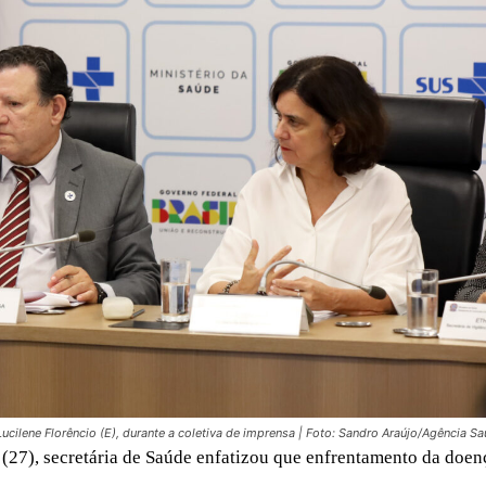
Lucilene Florêncio (E), durante a coletiva de imprensa | Foto: Sandro Araújo/Agência S
 (27), secretária de Saúde enfatizou que enfrentamento da doen