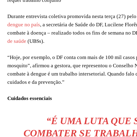
requer trabalho conjunto
Durante entrevista coletiva promovida nesta terça (27) pel
dengue no país
, a secretária de Saúde do DF, Lucilene Flor
combate à doença – realizado todos os fins de semana no D
de saúde
(UBSs).
“Hoje, por exemplo, o DF conta com mais de 100 mil casos 
mosquito”, afirmou a gestora, que representou o Conselho 
combate à dengue é um trabalho intersetorial. Quando falo d
cuidados e da prevenção.”
Cuidados essenciais
“É UMA LUTA QUE
COMBATER SE TRABALH