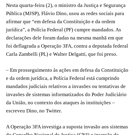
Nesta quarta-feira (2), o ministro da Justiça e Segurança
Pública (MJSP), Flávio Dino, usou as redes sociais para
afirmar que “em defesa da Constituição e da ordem
jurídica”, a Polícia Federal (PF) cumpre mandados. As
declarações dele foram dadas na mesma manhã em que
foi deflagrada a Operação 3FA, contra a deputada federal
Carla Zambelli (PL) e Walter Delgatti, que foi preso.
– Em prosseguimento às ações em defesa da Constituição
e da ordem jurídica, a Polícia Federal está cumprindo
mandados judiciais relativos a invasões ou tentativas de
invasões de sistemas informatizados do Poder Judiciário
da União, no contexto dos ataques às instituições –
escreveu Dino, no Twitter.
A Operação 3FA investiga a suposta invasão aos sistemas
do Conselho Nacional de Justiça (CNJ) e inserção de