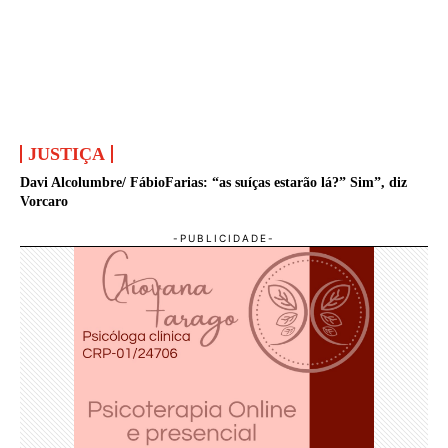
JUSTIÇA
Davi Alcolumbre/ FábioFarias: “as suíças estarão lá?” Sim”, diz
Vorcaro