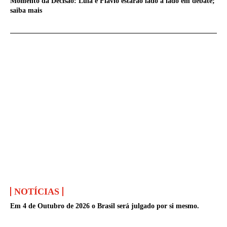
Momento da Decisão: Lula e Flávio estarão lado a lado em debate;
saiba mais
NOTÍCIAS
Em 4 de Outubro de 2026 o Brasil será julgado por si mesmo.