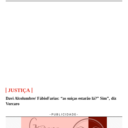
JUSTIÇA
Davi Alcolumbre/ FábioFarias: “as suíças estarão lá?” Sim”, diz
Vorcaro