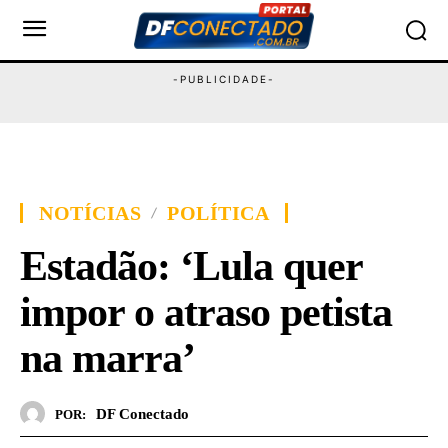
NOTÍCIAS
POLÍTICA
Estadão: ‘Lula quer
impor o atraso petista
na marra’
DF Conectado
POR: