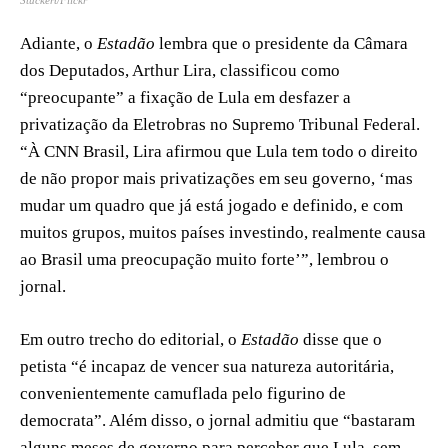
Adiante, o
Estadão
lembra que o presidente da Câmara
dos Deputados, Arthur Lira, classificou como
“preocupante” a fixação de Lula em desfazer a
privatização da Eletrobras no Supremo Tribunal Federal.
“À CNN Brasil, Lira afirmou que Lula tem todo o direito
de não propor mais privatizações em seu governo, ‘mas
mudar um quadro que já está jogado e definido, e com
muitos grupos, muitos países investindo, realmente causa
ao Brasil uma preocupação muito forte’”, lembrou o
jornal.
Em outro trecho do editorial, o
Estadão
disse que o
petista “é incapaz de vencer sua natureza autoritária,
convenientemente camuflada pelo figurino de
democrata”. Além disso, o jornal admitiu que “bastaram
alguns meses de governo para perceber que Lula, sem