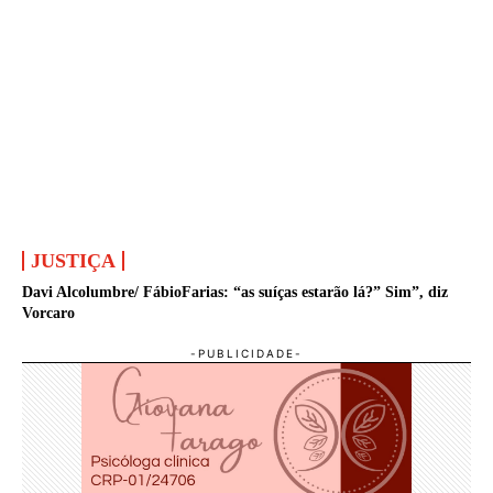
JUSTIÇA
Davi Alcolumbre/ FábioFarias: “as suíças estarão lá?” Sim”, diz
Vorcaro