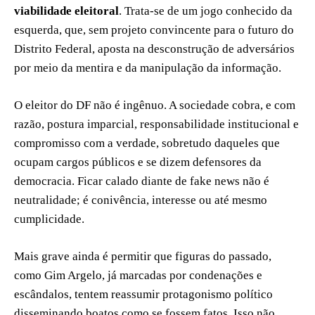
viabilidade eleitoral
. Trata-se de um jogo conhecido da
esquerda, que, sem projeto convincente para o futuro do
Distrito Federal, aposta na desconstrução de adversários
por meio da mentira e da manipulação da informação.
O eleitor do DF não é ingênuo. A sociedade cobra, e com
razão, postura imparcial, responsabilidade institucional e
compromisso com a verdade, sobretudo daqueles que
ocupam cargos públicos e se dizem defensores da
democracia. Ficar calado diante de fake news não é
neutralidade; é conivência, interesse ou até mesmo
cumplicidade.
Mais grave ainda é permitir que figuras do passado,
como Gim Argelo, já marcadas por condenações e
escândalos, tentem reassumir protagonismo político
disseminando boatos como se fossem fatos. Isso não