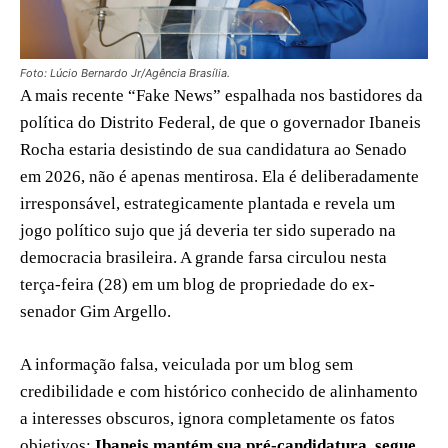
Foto: Lúcio Bernardo Jr/Agência Brasília.
A mais recente “Fake News” espalhada nos bastidores da
política do Distrito Federal, de que o governador Ibaneis
Rocha estaria desistindo de sua candidatura ao Senado
em 2026, não é apenas mentirosa. Ela é deliberadamente
irresponsável, estrategicamente plantada e revela um
jogo político sujo que já deveria ter sido superado na
democracia brasileira. A grande farsa circulou nesta
terça-feira (28) em um blog de propriedade do ex-
senador Gim Argello.
A informação falsa, veiculada por um blog sem
credibilidade e com histórico conhecido de alinhamento
a interesses obscuros, ignora completamente os fatos
objetivos:
Ibaneis mantém sua pré-candidatura, segue