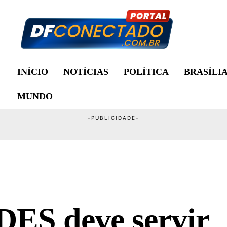
INÍCIO
NOTÍCIAS
POLÍTICA
BRASÍLI
MUNDO
DES deve servir