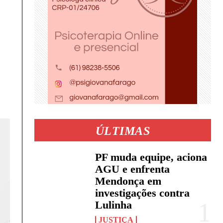
ÚLTIMAS
PF muda equipe, aciona
AGU e enfrenta
Mendonça em
investigações contra
Lulinha
JUSTIÇA