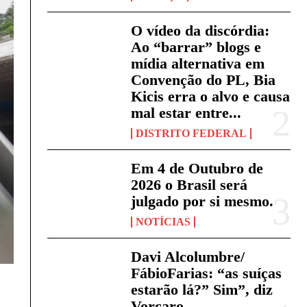
O vídeo da discórdia:
Ao “barrar” blogs e
mídia alternativa em
Convenção do PL, Bia
Kicis erra o alvo e causa
mal estar entre...
DISTRITO FEDERAL
Em 4 de Outubro de
2026 o Brasil será
julgado por si mesmo.
NOTÍCIAS
Davi Alcolumbre/
FábioFarias: “as suíças
estarão lá?” Sim”, diz
Vorcaro