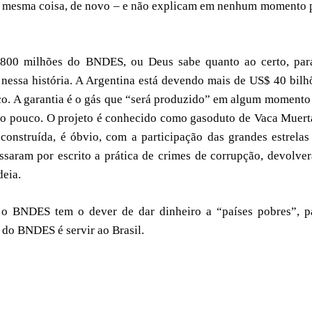
 a mesma coisa, de novo – e não explicam em nenhum momento 
 800 milhões do BNDES, ou Deus sabe quanto ao certo, par
nessa história. A Argentina está devendo mais de US$ 40 bilh
o. A garantia é o gás que “será produzido” em algum momento
tão pouco. O projeto é conhecido como gasoduto de Vaca Muert
construída, é óbvio, com a participação das grandes estrelas
ssaram por escrito a prática de crimes de corrupção, devolve
deia.
 o BNDES tem o dever de dar dinheiro a “países pobres”, p
 do BNDES é servir ao Brasil.