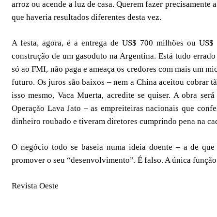
arroz ou acende a luz de casa. Querem fazer precisamente
que haveria resultados diferentes desta vez.
A festa, agora, é a entrega de US$ 700 milhões ou US$
construção de um gasoduto na Argentina. Está tudo errado 
só ao FMI, não paga e ameaça os credores com mais um mic
futuro. Os juros são baixos – nem a China aceitou cobrar 
isso mesmo, Vaca Muerta, acredite se quiser. A obra será 
Operação Lava Jato – as empreiteiras nacionais que confe
dinheiro roubado e tiveram diretores cumprindo pena na ca
O negócio todo se baseia numa ideia doente – a de que
promover o seu “desenvolvimento”. É falso. A única função
Revista Oeste