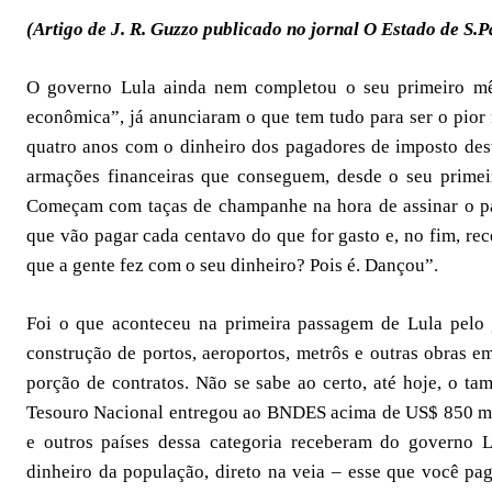
(Artigo de J. R. Guzzo publicado no jornal O Estado de S.
O governo Lula ainda nem completou o seu primeiro mê
econômica”, já anunciaram o que tem tudo para ser o pior 
quatro anos com o dinheiro dos pagadores de imposto dest
armações financeiras que conseguem, desde o seu primeir
Começam com taças de champanhe na hora de assinar o pa
que vão pagar cada centavo do que for gasto e, no fim, re
que a gente fez com o seu dinheiro? Pois é. Dançou”.
Foi o que aconteceu na primeira passagem de Lula pelo
construção de portos, aeroportos, metrôs e outras obras e
porção de contratos. Não se sabe ao certo, até hoje, o ta
Tesouro Nacional entregou ao BNDES acima de US$ 850 mi
e outros países dessa categoria receberam do governo L
dinheiro da população, direto na veia – esse que você pa