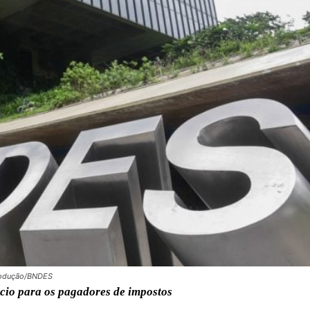
produção/BNDES
ócio para os pagadores de impostos