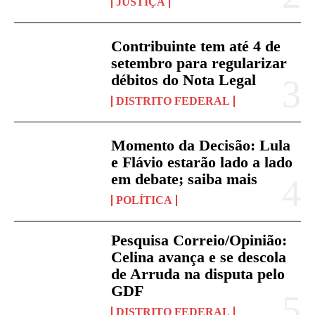
JUSTIÇA
Contribuinte tem até 4 de
setembro para regularizar
débitos do Nota Legal
DISTRITO FEDERAL
Momento da Decisão: Lula
e Flávio estarão lado a lado
em debate; saiba mais
POLÍTICA
Pesquisa Correio/Opinião:
Celina avança e se descola
de Arruda na disputa pelo
GDF
DISTRITO FEDERAL