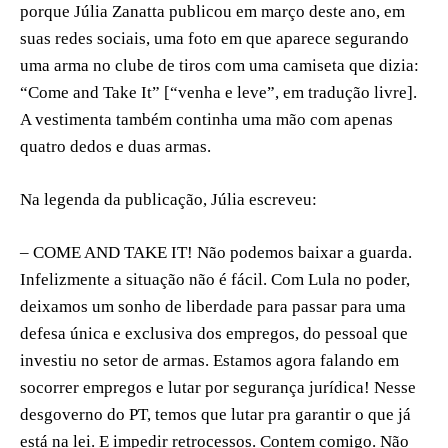
porque Júlia Zanatta publicou em março deste ano, em
suas redes sociais, uma foto em que aparece segurando
uma arma no clube de tiros com uma camiseta que dizia:
“Come and Take It” [“venha e leve”, em tradução livre].
A vestimenta também continha uma mão com apenas
quatro dedos e duas armas.
Na legenda da publicação, Júlia escreveu:
– COME AND TAKE IT! Não podemos baixar a guarda.
Infelizmente a situação não é fácil. Com Lula no poder,
deixamos um sonho de liberdade para passar para uma
defesa única e exclusiva dos empregos, do pessoal que
investiu no setor de armas. Estamos agora falando em
socorrer empregos e lutar por segurança jurídica! Nesse
desgoverno do PT, temos que lutar pra garantir o que já
está na lei. E impedir retrocessos. Contem comigo. Não