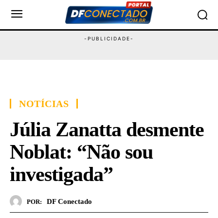
NOTÍCIAS
Júlia Zanatta desmente
Noblat: “Não sou
investigada”
DF Conectado
POR: