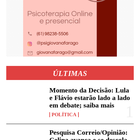
ÚLTIMAS
Momento da Decisão: Lula
e Flávio estarão lado a lado
em debate; saiba mais
POLÍTICA
Pesquisa Correio/Opinião:
Celina avança e se descola