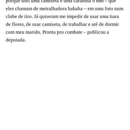
porque usei uma camiseta e uma carabina 9 mm – que
eles chamam de metralhadora hahaha – em uma foto num
clube de tiro. Já quiseram me impedir de usar uma tiara
de flores, de usar camiseta, de trabalhar e até de dormir
com meu marido. Pronta pro combate – publicou a
deputada.