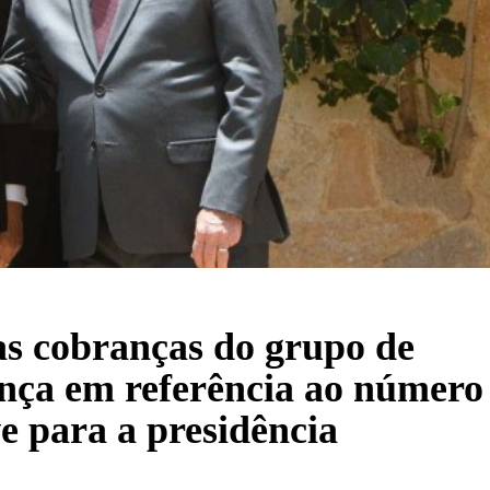
as cobranças do grupo de
ança em referência ao número
e para a presidência