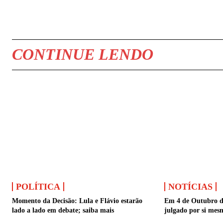
COMPARTILHAR
CONTINUE LENDO
POLÍTICA
NOTÍCIAS
Momento da Decisão: Lula e Flávio estarão
Em 4 de Outubro de
lado a lado em debate; saiba mais
julgado por si mes