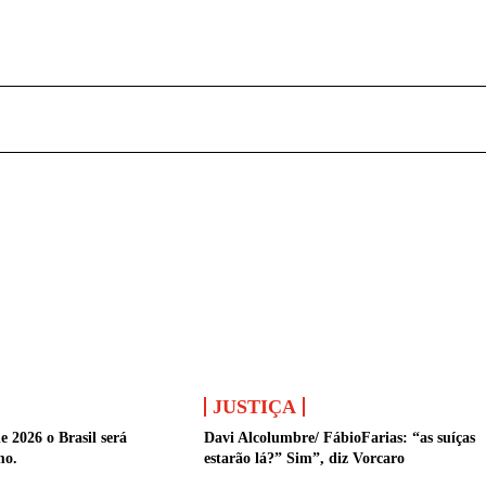
JUSTIÇA
 2026 o Brasil será
Davi Alcolumbre/ FábioFarias: “as suíças
mo.
estarão lá?” Sim”, diz Vorcaro