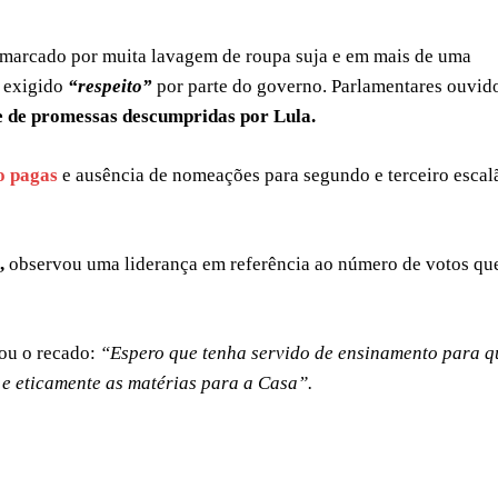
 marcado por muita lavagem de roupa suja e em mais de uma
a exigido
“respeito”
por parte do governo. Parlamentares ouvid
e de promessas descumpridas por Lula.
o pagas
e ausência de nomeações para segundo e terceiro escal
,
observou uma liderança em referência ao número de votos qu
ou o recado:
“Espero que tenha servido de ensinamento para q
 e eticamente as matérias para a Casa”.