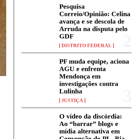
Pesquisa
Correio/Opinião: Celina
avança e se descola de
Arruda na disputa pelo
GDF
DISTRITO FEDERAL
PF muda equipe, aciona
AGU e enfrenta
Mendonça em
investigações contra
Lulinha
JUSTIÇA
O vídeo da discórdia:
Ao “barrar” blogs e
mídia alternativa em
Convenção do PL, Bia