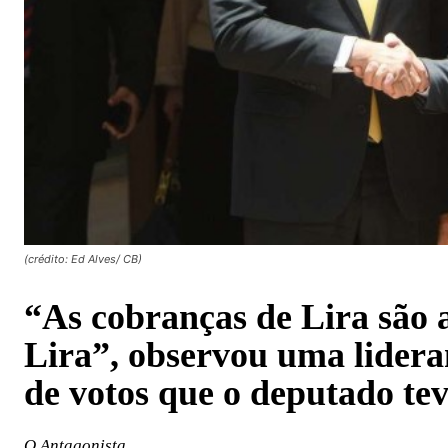
(crédito: Ed Alves/ CB)
“As cobranças de Lira são 
Lira”, observou uma lider
de votos que o deputado tev
O Antagonista