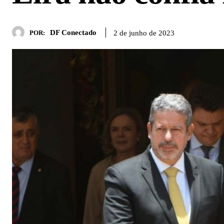
DF Conectado
2 de junho de 2023
POR: