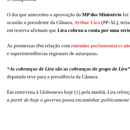
O dia que antecedeu a aprovação da
MP dos Ministério
foi
ocasião o presidente da Câmara,
Arthur Lira
(PP-AL), teri
em reserva afirmam que
Lira cobrou a conta por uma séri
As promessas têm relação com
emendas parlamentares nã
e superintendências regionais de autarquias.
“As cobranças de Lira são as cobranças do grupo de Lira”
deputado teve para a presidência da Câmara.
Em entrevista à Globonews hoje (1) pela manhã, Lira reforç
a partir de hoje o governo possa encaminhar politicamente