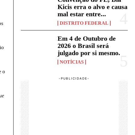
Kicis erra o alvo e causa
mal estar entre...
os
DISTRITO FEDERAL
Em 4 de Outubro de
2026 o Brasil será
ão
julgado por si mesmo.
NOTÍCIAS
e o
ue