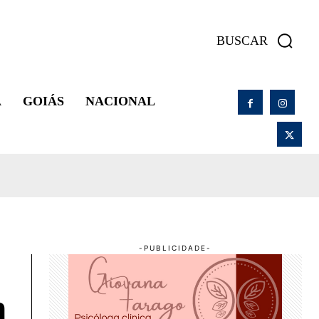
BUSCAR
A
GOIÁS
NACIONAL
m