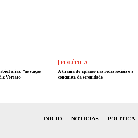
POLÍTICA
ábioFarias: “as suíças
A tirania do aplauso nas redes sociais e a
diz Vorcaro
conquista da serenidade
INÍCIO
NOTÍCIAS
POLÍTICA