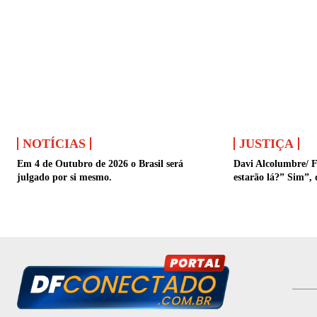
NOTÍCIAS
JUSTIÇA
Em 4 de Outubro de 2026 o Brasil será
Davi Alcolumbre/ F
julgado por si mesmo.
estarão lá?” Sim”, 