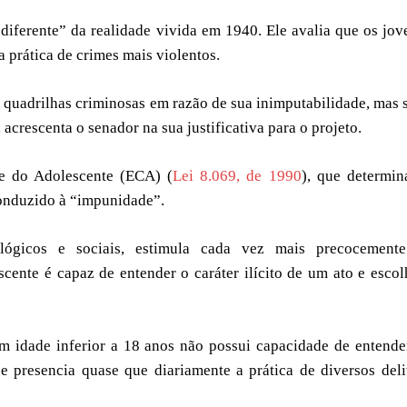
diferente” da realidade vivida em 1940. Ele avalia que os jov
 prática de crimes mais violentos.
 quadrilhas criminosas em razão de sua inimputabilidade, mas 
 acrescenta o senador na sua justificativa para o projeto.
 e do Adolescente (ECA) (
Lei 8.069, de 1990
), que determin
conduzido à “impunidade”.
lógicos e sociais, estimula cada vez mais precocement
cente é capaz de entender o caráter ilícito de um ato e escol
 idade inferior a 18 anos não possui capacidade de entende
ue presencia quase que diariamente a prática de diversos deli