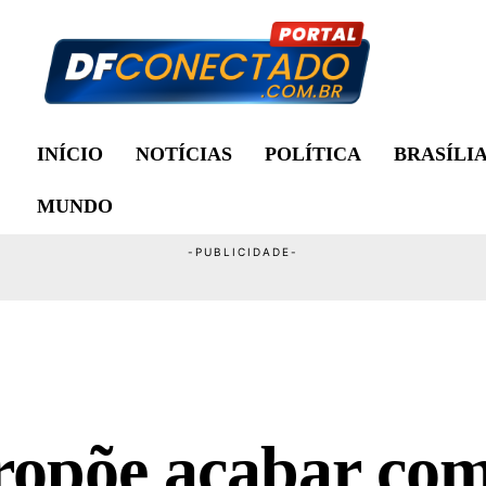
INÍCIO
NOTÍCIAS
POLÍTICA
BRASÍLI
MUNDO
ropõe acabar co