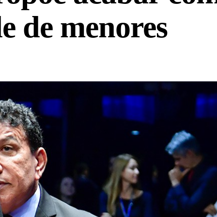
de de menores