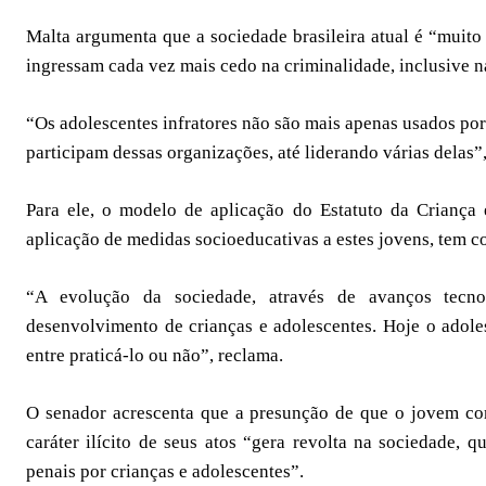
Malta argumenta que a sociedade brasileira atual é “muito 
ingressam cada vez mais cedo na criminalidade, inclusive na
“Os adolescentes infratores não são mais apenas usados por
participam dessas organizações, até liderando várias delas”,
Para ele, o modelo de aplicação do Estatuto da Criança
aplicação de medidas socioeducativas a estes jovens, tem 
“A evolução da sociedade, através de avanços tecno
desenvolvimento de crianças e adolescentes. Hoje o adoles
entre praticá-lo ou não”, reclama.
O senador acrescenta que a presunção de que o jovem com
caráter ilícito de seus atos “gera revolta na sociedade, q
penais por crianças e adolescentes”.