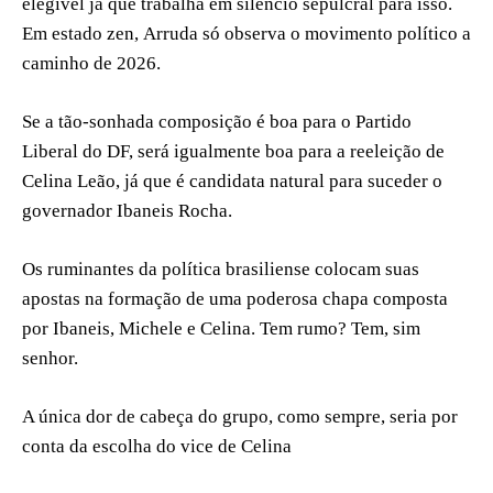
elegível já que trabalha em silêncio sepulcral para isso.
Em estado zen, Arruda só observa o movimento político a
caminho de 2026.
Se a tão-sonhada composição é boa para o Partido
Liberal do DF, será igualmente boa para a reeleição de
Celina Leão, já que é candidata natural para suceder o
governador Ibaneis Rocha.
Os ruminantes da política brasiliense colocam suas
apostas na formação de uma poderosa chapa composta
por Ibaneis, Michele e Celina. Tem rumo? Tem, sim
senhor.
A única dor de cabeça do grupo, como sempre, seria por
conta da escolha do vice de Celina