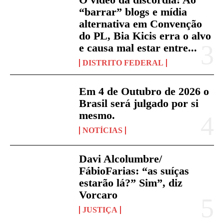
“barrar” blogs e mídia
alternativa em Convenção
do PL, Bia Kicis erra o alvo
e causa mal estar entre...
DISTRITO FEDERAL
Em 4 de Outubro de 2026 o
Brasil será julgado por si
mesmo.
NOTÍCIAS
Davi Alcolumbre/
FábioFarias: “as suíças
estarão lá?” Sim”, diz
Vorcaro
JUSTIÇA