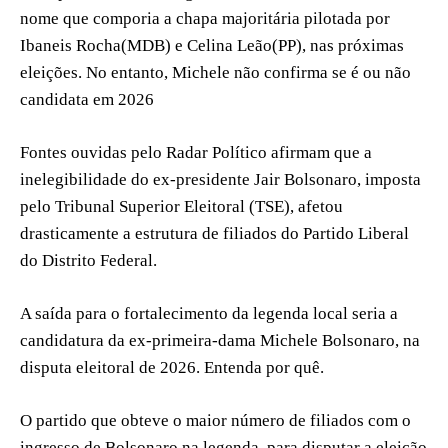
nome que comporia a chapa majoritária pilotada por
Ibaneis Rocha(MDB) e Celina Leão(PP), nas próximas
eleições. No entanto, Michele não confirma se é ou não
candidata em 2026
Fontes ouvidas pelo Radar Político afirmam que a
inelegibilidade do ex-presidente Jair Bolsonaro, imposta
pelo Tribunal Superior Eleitoral (TSE), afetou
drasticamente a estrutura de filiados do Partido Liberal
do Distrito Federal.
A saída para o fortalecimento da legenda local seria a
candidatura da ex-primeira-dama Michele Bolsonaro, na
disputa eleitoral de 2026. Entenda por quê.
O partido que obteve o maior número de filiados com o
ingresso de Bolsonaro na legenda, para disputar a eleição