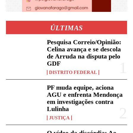
ÚLTIMAS
Pesquisa Correio/Opinião:
Celina avança e se descola
de Arruda na disputa pelo
GDF
DISTRITO FEDERAL
PF muda equipe, aciona
AGU e enfrenta Mendonça
em investigações contra
Lulinha
JUSTIÇA
O vídeo da discórdia: Ao