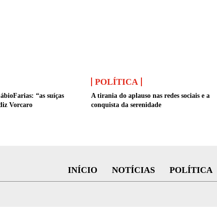
POLÍTICA
ábioFarias: “as suíças
A tirania do aplauso nas redes sociais e a
diz Vorcaro
conquista da serenidade
INÍCIO
NOTÍCIAS
POLÍTICA