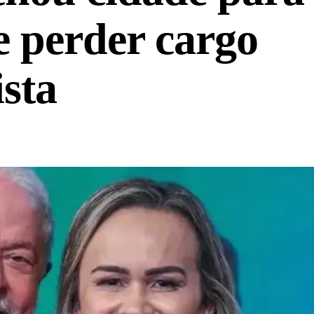
e perder cargo
ista