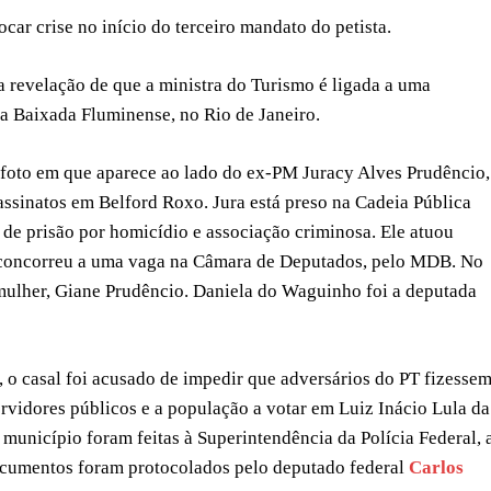
car crise no início do terceiro mandato do petista.
a revelação de que a ministra do Turismo é ligada a uma
na Baixada Fluminense, no Rio de Janeiro.
 foto em que aparece ao lado do ex-PM Juracy Alves Prudêncio,
assinatos em Belford Roxo. Jura está preso na Cadeia Pública
de prisão por homicídio e associação criminosa. Ele atuou
 concorreu a uma vaga na Câmara de Deputados, pelo MDB. No
 mulher, Giane Prudêncio. Daniela do Waguinho foi a deputada
, o casal foi acusado de impedir que adversários do PT fizesse
vidores públicos e a população a votar em Luiz Inácio Lula da
 município foram feitas à Superintendência da Polícia Federal, 
 documentos foram protocolados pelo deputado federal
Carlos