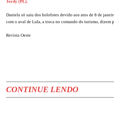
Jordy (PL).
Daniela só saiu dos holofotes devido aos atos de 8 de janei
com o aval de Lula, a troca no comando do turismo, dizem pe
Revista Oeste
COMPARTILHAR
CONTINUE LENDO