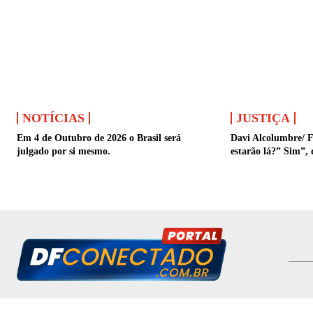
NOTÍCIAS
JUSTIÇA
Em 4 de Outubro de 2026 o Brasil será
Davi Alcolumbre/ F
julgado por si mesmo.
estarão lá?” Sim”, 