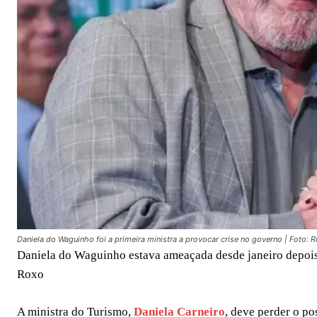
Daniela do Waguinho foi a primeira ministra a provocar crise no governo | Foto: 
Daniela do Waguinho estava ameaçada desde janeiro depois d
Roxo
A ministra do Turismo,
Daniela Carneiro
, deve perder o po