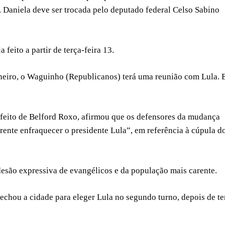
. Daniela deve ser trocada pelo deputado federal Celso Sabino
feito a partir de terça-feira 13.
neiro, o Waguinho (Republicanos) terá uma reunião com Lula. 
efeito de Belford Roxo, afirmou que os defensores da mudança
rente enfraquecer o presidente Lula”, em referência à cúpula d
esão expressiva de evangélicos e da população mais carente.
fechou a cidade para eleger Lula no segundo turno, depois de te