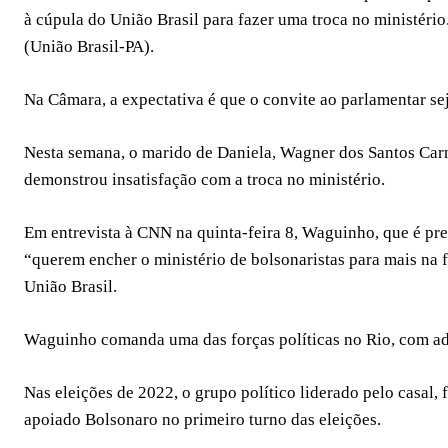
à cúpula do União Brasil para fazer uma troca no ministério
(União Brasil-PA).
Na Câmara, a expectativa é que o convite ao parlamentar seja 
Nesta semana, o marido de Daniela, Wagner dos Santos Car
demonstrou insatisfação com a troca no ministério.
Em entrevista à CNN na quinta-feira 8, Waguinho, que é pr
“querem encher o ministério de bolsonaristas para mais na f
União Brasil.
Waguinho comanda uma das forças políticas no Rio, com ad
Nas eleições de 2022, o grupo político liderado pelo casal, 
apoiado Bolsonaro no primeiro turno das eleições.