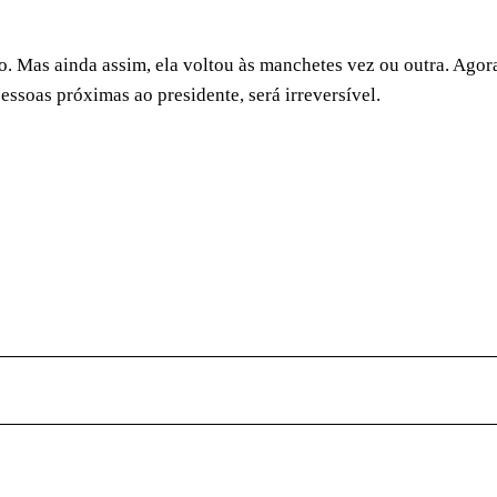
ro. Mas ainda assim, ela voltou às manchetes vez ou outra. Agor
ssoas próximas ao presidente, será irreversível.