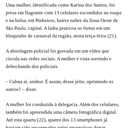
Uma mulher, identificada como Karina dos Santos, foi
presa em flagrante com 13 celulares escondidos na roupa
e na bolsa, em Pinheiros, bairro nobre da Zona Oeste de
São Paulo, capital. A ladra praticou os furtos em um
bloquinho de carnaval da região, nesta terça-feira (21).
A abordagem policial foi gravada em um vídeo que
circula nas redes sociais. A mulher é vista sorrindo e
debochando dos policiais.
– Calma aí, senhor. É assim, desse jeito, oprimindo os
outros? – disse.
A mulher foi conduzida à delegacia. Além dos celulares,
também foi apreendida uma câmera fotográfica digital.
Até esta quarta (22), quatro dos 13 smartphones já
haviam sido recuperados pelos respectivos donos.