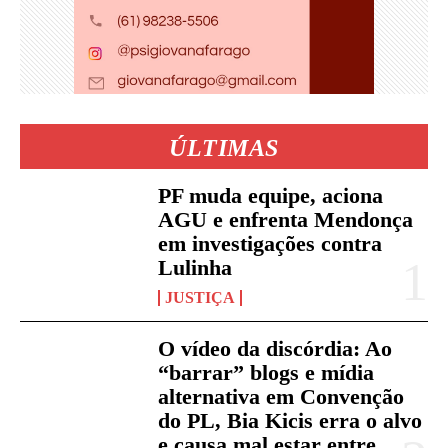
ÚLTIMAS
PF muda equipe, aciona
AGU e enfrenta Mendonça
em investigações contra
Lulinha
JUSTIÇA
O vídeo da discórdia: Ao
“barrar” blogs e mídia
alternativa em Convenção
do PL, Bia Kicis erra o alvo
e causa mal estar entre...