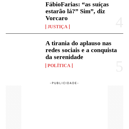
FábioFarias: “as suíças
estarão lá?” Sim”, diz
Vorcaro
JUSTIÇA
A tirania do aplauso nas
redes sociais e a conquista
da serenidade
POLÍTICA