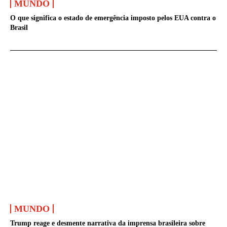
MUNDO
O que significa o estado de emergência imposto pelos EUA contra o
Brasil
MUNDO
Trump reage e desmente narrativa da imprensa brasileira sobre