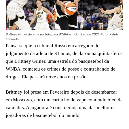
Brittney Griner durante partida pela WNBA em Outubro de 2021-Foto: Ralph
Freso/AP
Pensa-se que o tribunal Russo encarregado do
julgamento da atleta de 31 anos, declarou na quinta-feira
que Brittney Griner, uma estrela do basquetebol da
WNBA, cometeu os crimes de posse e contrabando de
drogas. Ela passará nove anos na prisão.
Brittney foi presa em Fevereiro depois de desembarcar
em Moscovo, com um cartucho de vape contendo óleo de
cannabis. A jogadora é considerada uma das melhores
jogadoras de basquetebol do mundo.