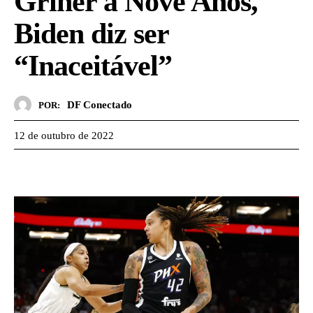
Griner a Nove Anos,
Biden diz ser
“Inaceitável”
DF Conectado
POR:
12 de outubro de 2022