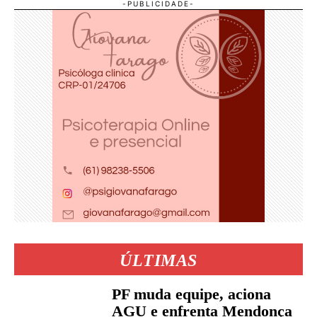
ÚLTIMAS
PF muda equipe, aciona
AGU e enfrenta Mendonça