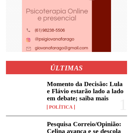
ÚLTIMAS
Momento da Decisão: Lula
e Flávio estarão lado a lado
em debate; saiba mais
POLÍTICA
Pesquisa Correio/Opinião:
Celina avança e se descola