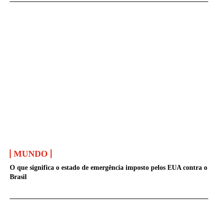
MUNDO
O que significa o estado de emergência imposto pelos EUA contra o
Brasil