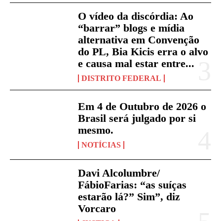
O vídeo da discórdia: Ao
“barrar” blogs e mídia
alternativa em Convenção
do PL, Bia Kicis erra o alvo
e causa mal estar entre...
DISTRITO FEDERAL
Em 4 de Outubro de 2026 o
Brasil será julgado por si
mesmo.
NOTÍCIAS
Davi Alcolumbre/
FábioFarias: “as suíças
estarão lá?” Sim”, diz
Vorcaro