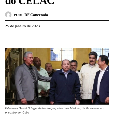
do CELAC
DF Conectado
POR:
25 de janeiro de 2023
Ditadores Daniel Ortega, da Nicarágua, e Nicolás Maduro, da Venezuela, em
encontro em Cuba