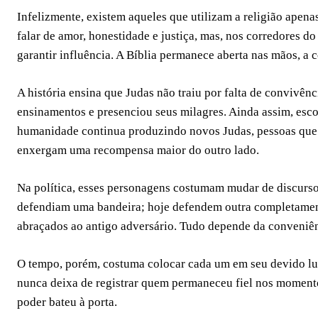
Infelizmente, existem aqueles que utilizam a religião apen
falar de amor, honestidade e justiça, mas, nos corredores 
garantir influência. A Bíblia permanece aberta nas mãos, a
A história ensina que Judas não traiu por falta de convivên
ensinamentos e presenciou seus milagres. Ainda assim, esco
humanidade continua produzindo novos Judas, pessoas que
enxergam uma recompensa maior do outro lado.
Na política, esses personagens costumam mudar de discur
defendiam uma bandeira; hoje defendem outra completamen
abraçados ao antigo adversário. Tudo depende da conveniê
O tempo, porém, costuma colocar cada um em seu devido luga
nunca deixa de registrar quem permaneceu fiel nos momento
poder bateu à porta.