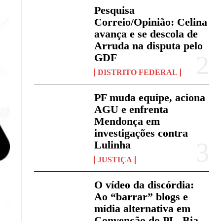
Pesquisa
Correio/Opinião: Celina
avança e se descola de
Arruda na disputa pelo
GDF
DISTRITO FEDERAL
PF muda equipe, aciona
AGU e enfrenta
Mendonça em
investigações contra
Lulinha
JUSTIÇA
O vídeo da discórdia:
Ao “barrar” blogs e
mídia alternativa em
Convenção do PL, Bia