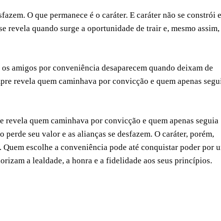
fazem. O que permanece é o caráter. E caráter não se constrói 
se revela quando surge a oportunidade de trair e, mesmo assim,
á os amigos por conveniência desaparecem quando deixam de
empre revela quem caminhava por convicção e quem apenas segu
pre revela quem caminhava por convicção e quem apenas seguia
 perde seu valor e as alianças se desfazem. O caráter, porém,
. Quem escolhe a conveniência pode até conquistar poder por 
rizam a lealdade, a honra e a fidelidade aos seus princípios.