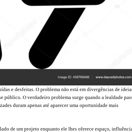
uídas e desfeitas. O problema não está em divergências de ideia
e público. O verdadeiro problema surge quando a lealdade pas
mizades duram apenas até aparecer uma oportunidade mais
ado de um projeto enquanto ele lhes oferece espaço, influênci