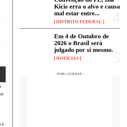
Kicis erra o alvo e causa
mal estar entre...
DISTRITO FEDERAL
Em 4 de Outubro de
2026 o Brasil será
julgado por si mesmo.
NOTÍCIAS
s
sa
a e