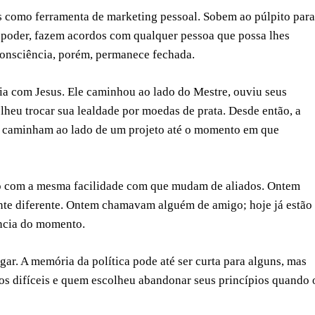
as como ferramenta de marketing pessoal. Sobem ao púlpito para
do poder, fazem acordos com qualquer pessoa que possa lhes
 consciência, porém, permanece fechada.
cia com Jesus. Ele caminhou ao lado do Mestre, ouviu seus
lheu trocar sua lealdade por moedas de prata. Desde então, a
 caminham ao lado de um projeto até o momento em que
so com a mesma facilidade com que mudam de aliados. Ontem
te diferente. Ontem chamavam alguém de amigo; hoje já estão
ncia do momento.
r. A memória da política pode até ser curta para alguns, mas
s difíceis e quem escolheu abandonar seus princípios quando 