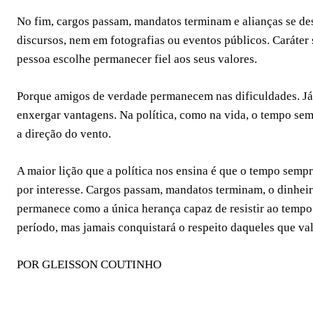
No fim, cargos passam, mandatos terminam e alianças se des
discursos, nem em fotografias ou eventos públicos. Caráter 
pessoa escolhe permanecer fiel aos seus valores.
Porque amigos de verdade permanecem nas dificuldades. J
enxergar vantagens. Na política, como na vida, o tempo s
a direção do vento.
A maior lição que a política nos ensina é que o tempo sem
por interesse. Cargos passam, mandatos terminam, o dinheiro
permanece como a única herança capaz de resistir ao tempo
período, mas jamais conquistará o respeito daqueles que valo
POR GLEISSON COUTINHO