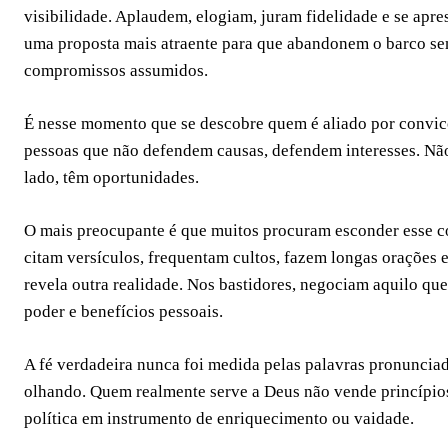
visibilidade. Aplaudem, elogiam, juram fidelidade e se apr
uma proposta mais atraente para que abandonem o barco se
compromissos assumidos.
É nesse momento que se descobre quem é aliado por convic
pessoas que não defendem causas, defendem interesses. Nã
lado, têm oportunidades.
O mais preocupante é que muitos procuram esconder esse c
citam versículos, frequentam cultos, fazem longas orações 
revela outra realidade. Nos bastidores, negociam aquilo que
poder e benefícios pessoais.
A fé verdadeira nunca foi medida pelas palavras pronuncia
olhando. Quem realmente serve a Deus não vende princípios
política em instrumento de enriquecimento ou vaidade.