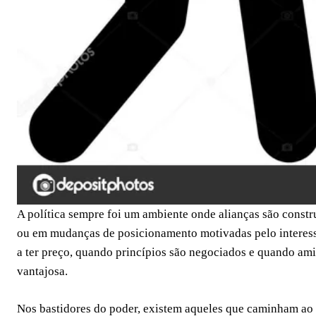
A política sempre foi um ambiente onde alianças são constr
ou em mudanças de posicionamento motivadas pelo interess
a ter preço, quando princípios são negociados e quando a
vantajosa.
Nos bastidores do poder, existem aqueles que caminham ao l