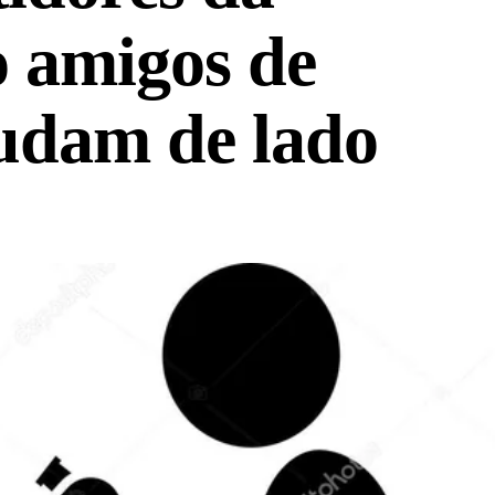
o amigos de
udam de lado