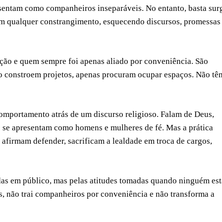
esentam como companheiros inseparáveis. No entanto, basta sur
m qualquer constrangimento, esquecendo discursos, promessas
ção e quem sempre foi apenas aliado por conveniência. São
o constroem projetos, apenas procuram ocupar espaços. Não tê
omportamento atrás de um discurso religioso. Falam de Deus,
e se apresentam como homens e mulheres de fé. Mas a prática
 afirmam defender, sacrificam a lealdade em troca de cargos,
das em público, mas pelas atitudes tomadas quando ninguém est
, não trai companheiros por conveniência e não transforma a