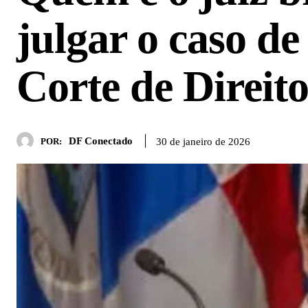
julgar o caso d
Corte de Direi
DF Conectado
30 de janeiro de 2026
POR: