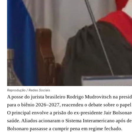
Reprodução / Redes Sociais
A posse do jurista brasileiro Rodrigo Mudrovitsch na presi
para o biênio 2026–2027, reacendeu o debate sobre o papel 
O principal envolve a prisão do ex-presidente Jair Bolsonar
saúde. Aliados acionaram o Sistema Interamericano após d
Bolsonaro passasse a cumprir pena em regime fechado.