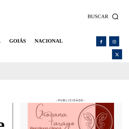
BUSCAR
A
GOIÁS
NACIONAL
e