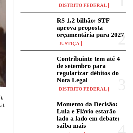
DISTRITO FEDERAL
R$ 1,2 bilhão: STF
aprova proposta
orçamentária para 2027
JUSTIÇA
Contribuinte tem até 4
de setembro para
regularizar débitos do
Nota Legal
DISTRITO FEDERAL
),
Momento da Decisão:
il.
Lula e Flávio estarão
lado a lado em debate;
e
saiba mais