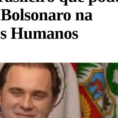
e Bolsonaro na
tos Humanos