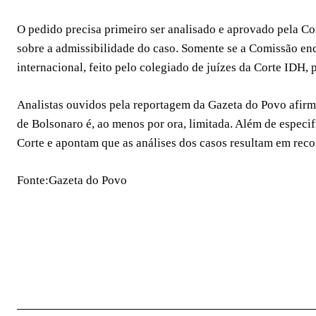
O pedido precisa primeiro ser analisado e aprovado pela 
sobre a admissibilidade do caso. Somente se a Comissão en
internacional, feito pelo colegiado de juízes da Corte IDH,
Analistas ouvidos pela reportagem da Gazeta do Povo afirm
de Bolsonaro é, ao menos por ora, limitada. Além de especif
Corte e apontam que as análises dos casos resultam em rec
Fonte:Gazeta do Povo
COMPARTILHAR