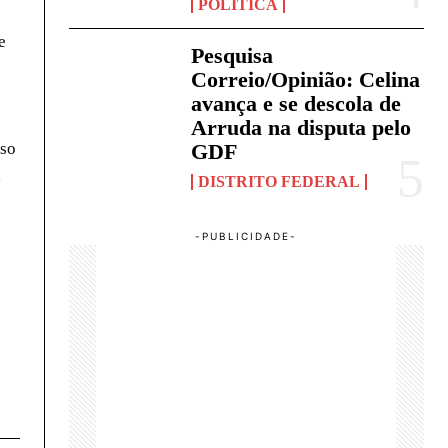
POLÍTICA
e
Pesquisa
Correio/Opinião: Celina
avança e se descola de
Arruda na disputa pelo
aso
GDF
a
DISTRITO FEDERAL