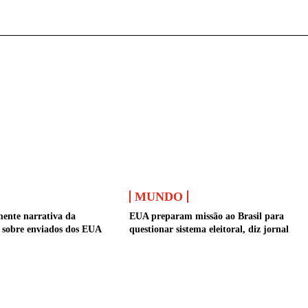
MUNDO
ente narrativa da
EUA preparam missão ao Brasil para
a sobre enviados dos EUA
questionar sistema eleitoral, diz jornal