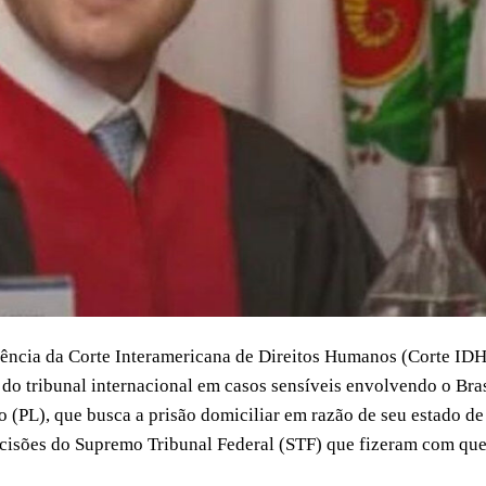
dência da Corte Interamericana de Direitos Humanos (Corte IDH
do tribunal internacional em casos sensíveis envolvendo o Bras
o (PL), que busca a prisão domiciliar em razão de seu estado de
ecisões do Supremo Tribunal Federal (STF) que fizeram com qu