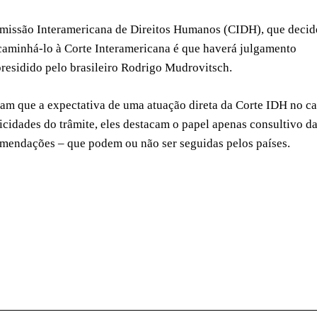
Comissão Interamericana de Direitos Humanos (CIDH), que decid
caminhá-lo à Corte Interamericana é que haverá julgamento
 presidido pelo brasileiro Rodrigo Mudrovitsch.
am que a expectativa de uma atuação direta da Corte IDH no c
icidades do trâmite, eles destacam o papel apenas consultivo d
omendações – que podem ou não ser seguidas pelos países.