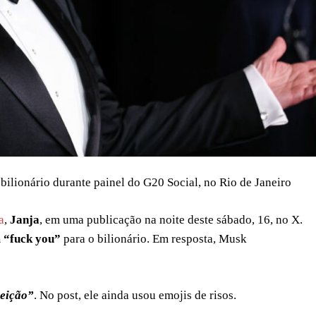
bilionário durante painel do G20 Social, no Rio de Janeiro
a
,
Janja
, em uma publicação na noite deste sábado, 16, no X.
m “fuck you”
para o bilionário. Em resposta, Musk
leição”
. No post, ele ainda usou emojis de risos.