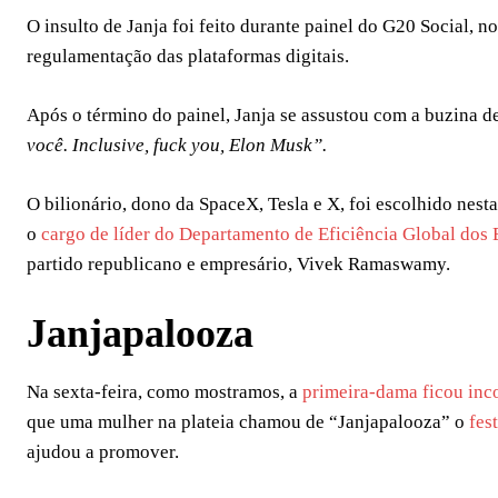
O insulto de Janja foi feito durante painel do G20 Social, 
regulamentação das plataformas digitais.
Após o término do painel, Janja se assustou com a buzina 
você. Inclusive, fuck you, Elon Musk”.
O bilionário, dono da SpaceX, Tesla e X, foi escolhido nest
o
cargo de líder do Departamento de Eficiência Global dos
partido republicano e empresário, Vivek Ramaswamy.
Janjapalooza
Na sexta-feira, como mostramos, a
primeira-dama ficou in
que uma mulher na plateia chamou de “Janjapalooza” o
fes
ajudou a promover.