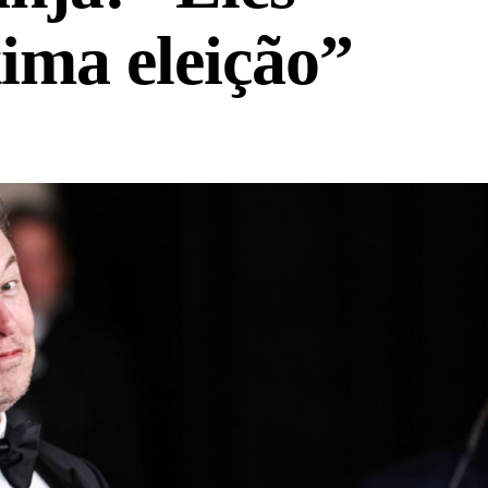
ima eleição”