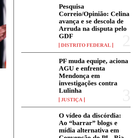
Pesquisa
Correio/Opinião: Celina
avança e se descola de
Arruda na disputa pelo
GDF
DISTRITO FEDERAL
PF muda equipe, aciona
AGU e enfrenta
Mendonça em
investigações contra
Lulinha
JUSTIÇA
O vídeo da discórdia:
Ao “barrar” blogs e
mídia alternativa em
Convenção do PL, Bia