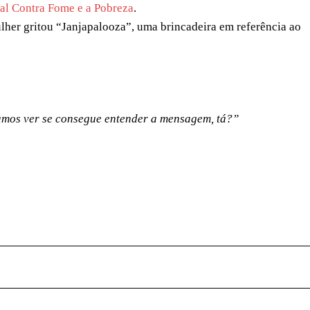
val Contra Fome e a Pobreza
.
lher gritou “Janjapalooza”, uma brincadeira em referência ao
Vamos ver se consegue entender a mensagem, tá?”