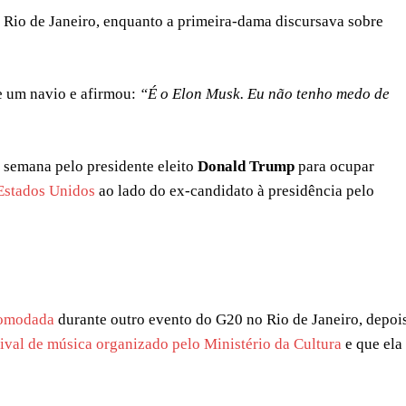
no Rio de Janeiro, enquanto a primeira-dama discursava sobre
de um navio e afirmou:
“É o Elon Musk. Eu não tenho medo de
a semana pelo presidente eleito
Donald Trump
para ocupar
 Estados Unidos
ao lado do ex-candidato à presidência pelo
comodada
durante outro evento do G20 no Rio de Janeiro, depoi
tival de música organizado pelo Ministério da Cultura
e que ela