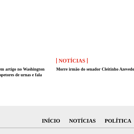
NOTÍCIAS
em artigo no Washington
Morre irmão do senador Cleitinho Azeved
spetores de urnas e fala
INÍCIO
NOTÍCIAS
POLÍTICA