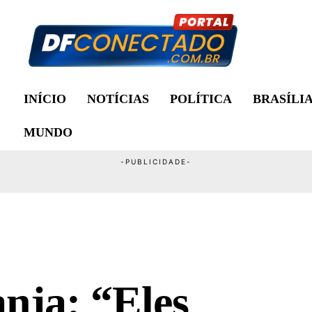
INÍCIO
NOTÍCIAS
POLÍTICA
BRASÍLI
MUNDO
nja: “Eles