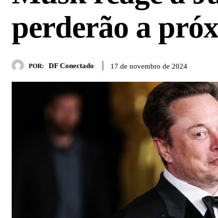
perderão a próx
DF Conectado
17 de novembro de 2024
POR: