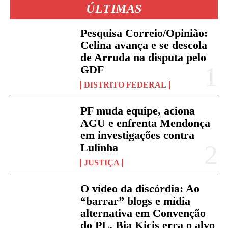
ÚLTIMAS
Pesquisa Correio/Opinião:
Celina avança e se descola
de Arruda na disputa pelo
GDF
DISTRITO FEDERAL
PF muda equipe, aciona
AGU e enfrenta Mendonça
em investigações contra
Lulinha
JUSTIÇA
O vídeo da discórdia: Ao
“barrar” blogs e mídia
alternativa em Convenção
do PL, Bia Kicis erra o alvo