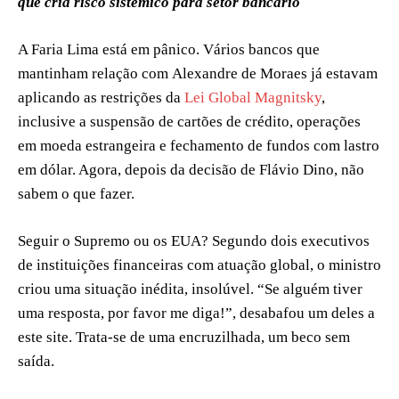
que cria risco sistêmico para setor bancário
A Faria Lima está em pânico. Vários bancos que
mantinham relação com Alexandre de Moraes já estavam
aplicando as restrições da
Lei Global Magnitsky
,
inclusive a suspensão de cartões de crédito, operações
em moeda estrangeira e fechamento de fundos com lastro
em dólar. Agora, depois da decisão de Flávio Dino, não
sabem o que fazer.
Seguir o Supremo ou os EUA? Segundo dois executivos
de instituições financeiras com atuação global, o ministro
criou uma situação inédita, insolúvel. “Se alguém tiver
uma resposta, por favor me diga!”, desabafou um deles a
este site. Trata-se de uma encruzilhada, um beco sem
saída.