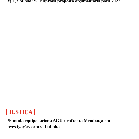
R$ 1,2 bilhão: STF aprova proposta orçamentária para 2027
JUSTIÇA
PF muda equipe, aciona AGU e enfrenta Mendonça em
investigações contra Lulinha