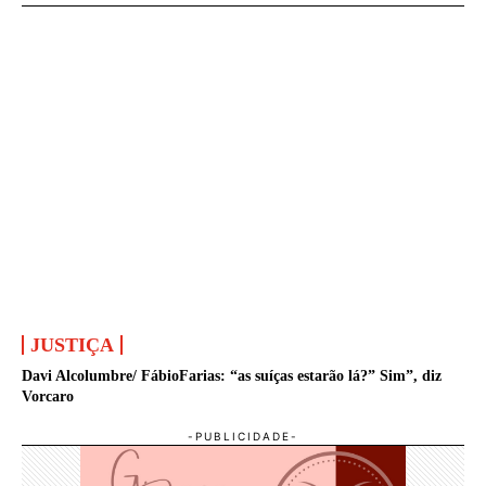
JUSTIÇA
Davi Alcolumbre/ FábioFarias: “as suíças estarão lá?” Sim”, diz
Vorcaro