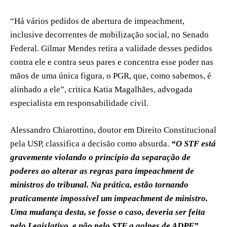
“Há vários pedidos de abertura de impeachment,
inclusive decorrentes de mobilização social, no Senado
Federal. Gilmar Mendes retira a validade desses pedidos
contra ele e contra seus pares e concentra esse poder nas
mãos de uma única figura, o PGR, que, como sabemos, é
alinhado a ele”, critica Katia Magalhães, advogada
especialista em responsabilidade civil.
Alessandro Chiarottino, doutor em Direito Constitucional
pela USP, classifica a decisão como absurda.
“O STF está
gravemente violando o princípio da separação de
poderes ao alterar as regras para impeachment de
ministros do tribunal. Na prática, estão tornando
praticamente impossível um impeachment de ministro.
Uma mudança desta, se fosse o caso, deveria ser feita
pelo Legislativo, e não pelo STF a golpes de ADPF”
,