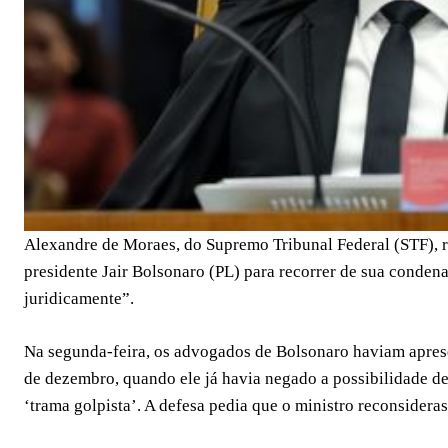
Alexandre de Moraes, do Supremo Tribunal Federal (STF), re
presidente Jair Bolsonaro (PL) para recorrer de sua conden
juridicamente”.
Na segunda-feira, os advogados de Bolsonaro haviam apre
de dezembro, quando ele já havia negado a possibilidade de
‘trama golpista’. A defesa pedia que o ministro reconsidera