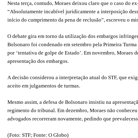
Nesta terça, contudo, Moraes deixou claro que o caso do ex
“Absolutamente incabível juridicamente a interposição dess
início do cumprimento da pena de reclusão”, escreveu o min
O debate gira em torno da utilização dos embargos infringen
Bolsonaro foi condenado em setembro pela Primeira Turma do
por ‘tentativa de golpe de Estado’. Em novembro, Moraes d
apresentação dos embargos.
A decisão considerou a interpretação atual do STF, que exig
aceito em julgamentos de turmas.
Mesmo assim, a defesa de Bolsonaro insistiu na apresentaçã
regimento do tribunal. Em dezembro, Moraes não conheceu o 
advogados recorreram novamente, pedindo que prevalecesse
(Foto: STF; Fonte: O Globo)