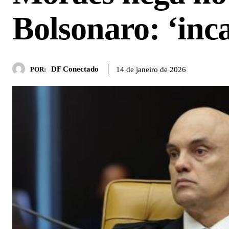
Bolsonaro: ‘inca
DF Conectado
14 de janeiro de 2026
POR: