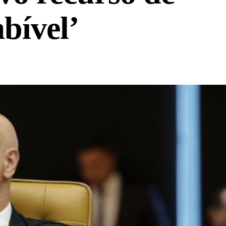
bível’