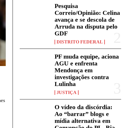
Pesquisa
Correio/Opinião: Celina
avança e se descola de
Arruda na disputa pelo
GDF
DISTRITO FEDERAL
PF muda equipe, aciona
AGU e enfrenta
Mendonça em
investigações contra
Lulinha
JUSTIÇA
aes
O vídeo da discórdia:
Ao “barrar” blogs e
mídia alternativa em
Convenção do PL, Bia