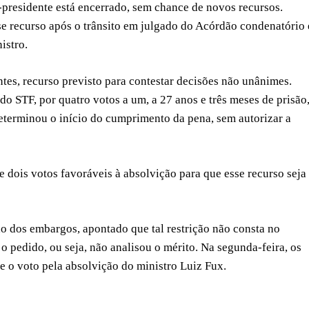
-presidente está encerrado, sem chance de novos recursos.
e recurso após o trânsito em julgado do Acórdão condenatório 
istro.
tes, recurso previsto para contestar decisões não unânimes.
 STF, por quatro votos a um, a 27 anos e três meses de prisão
eterminou o início do cumprimento da pena, sem autorizar a
e dois votos favoráveis à absolvição para que esse recurso seja
o dos embargos, apontado que tal restrição não consta no
pedido, ou seja, não analisou o mérito. Na segunda-feira, os
 o voto pela absolvição do ministro Luiz Fux.