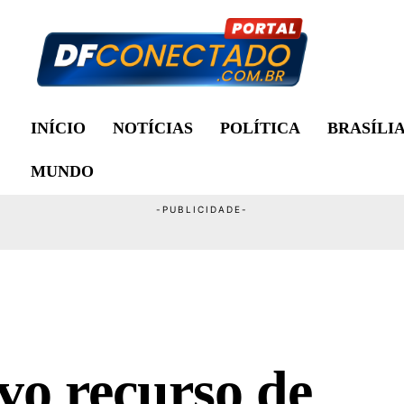
INÍCIO
NOTÍCIAS
POLÍTICA
BRASÍLI
MUNDO
vo recurso de