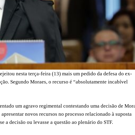
jeitou nesta terça-feira (13) mais um pedido da defesa do ex-
ação. Segundo Moraes, o recurso é “absolutamente incabível
sentado um agravo regimental contestando uma decisão de Mor
 apresentar novos recursos no processo relacionado à suposta
sse a decisão ou levasse a questão ao plenário do STF.