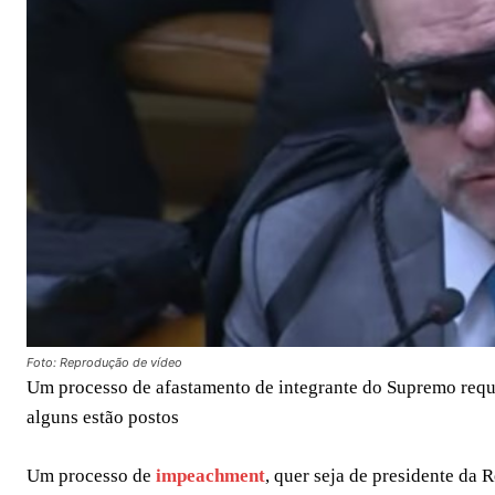
Foto: Reprodução de vídeo
Um processo de afastamento de integrante do Supremo reque
alguns estão postos
Um processo de
impeachment
, quer seja de presidente da 