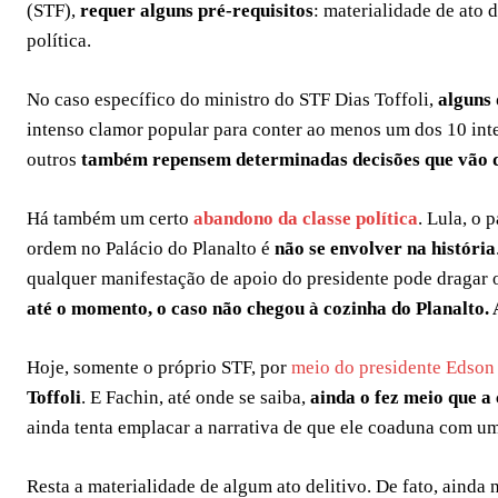
(STF),
requer alguns pré-requisitos
: materialidade de ato 
política.
No caso específico do ministro do STF Dias Toffoli,
alguns 
intenso clamor popular para conter ao menos um dos 10 in
outros
também repensem determinadas decisões que vão de
Há também um certo
abandono da classe política
. Lula, o 
ordem no Palácio do Planalto é
não se envolver na história
qualquer manifestação de apoio do presidente pode dragar 
até o momento, o caso não chegou à cozinha do Planalto. 
Hoje, somente o próprio STF, por
meio do presidente Edson
Toffoli
. E Fachin, até onde se saiba,
ainda o fez meio que a
ainda tenta emplacar a narrativa de que ele coaduna com um
Resta a materialidade de algum ato delitivo. De fato, ainda