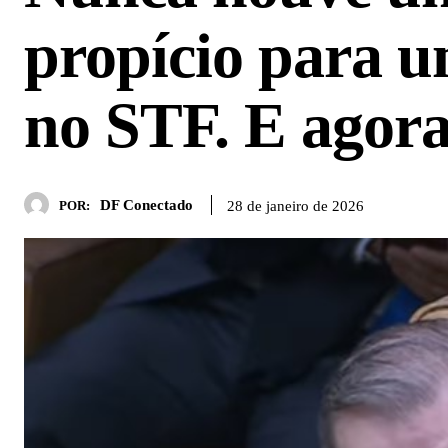
propício para 
no STF. E agor
DF Conectado
28 de janeiro de 2026
POR: