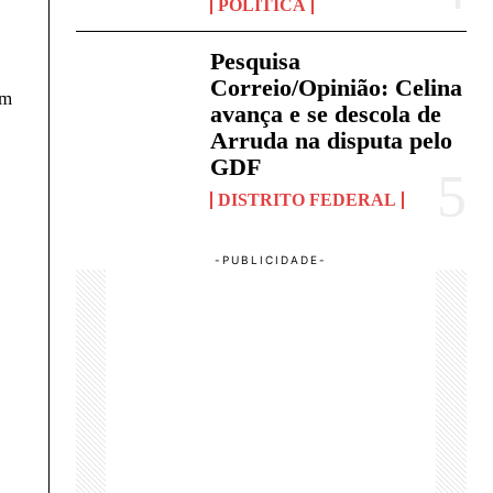
POLÍTICA
Pesquisa
Correio/Opinião: Celina
um
avança e se descola de
Arruda na disputa pelo
GDF
DISTRITO FEDERAL