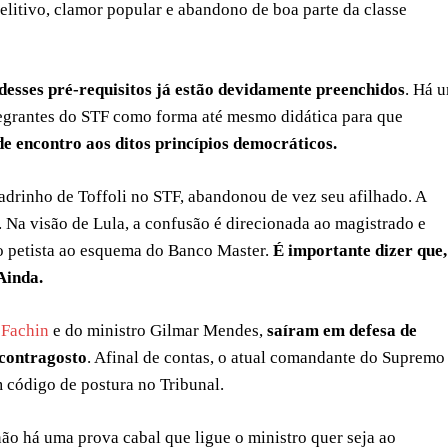
delitivo, clamor popular e abandono de boa parte da classe
desses pré-requisitos já estão devidamente preenchidos
. Há 
tegrantes do STF como forma até mesmo didática para que
 encontro aos ditos princípios democráticos.
padrinho de Toffoli no STF, abandonou de vez seu afilhado. A
. Na visão de Lula, a confusão é direcionada ao magistrado e
o petista ao esquema do Banco Master.
É importante dizer que,
Ainda.
 Fachin
e do ministro Gilmar Mendes,
saíram em defesa de
 contragosto
. Afinal de contas, o atual comandante do Supremo
 código de postura no Tribunal.
 não há uma prova cabal que ligue o ministro quer seja ao