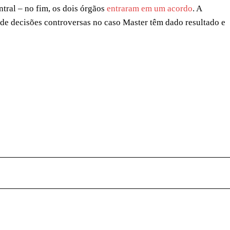
tral – no fim, os dois órgãos
entraram em um acordo
. A
e de decisões controversas no caso Master têm dado resultado e