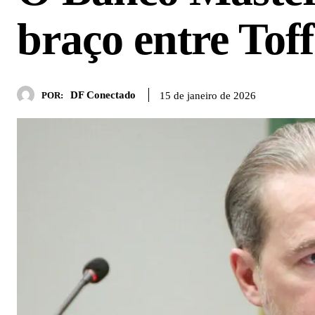
braço entre Toff
DF Conectado
15 de janeiro de 2026
POR: