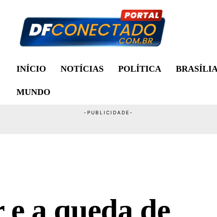
INÍCIO
NOTÍCIAS
POLÍTICA
BRASÍLI
MUNDO
 e a queda de