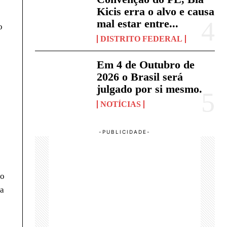
Kicis erra o alvo e causa
mal estar entre...
o
DISTRITO FEDERAL
Em 4 de Outubro de
2026 o Brasil será
julgado por si mesmo.
NOTÍCIAS
do
ra