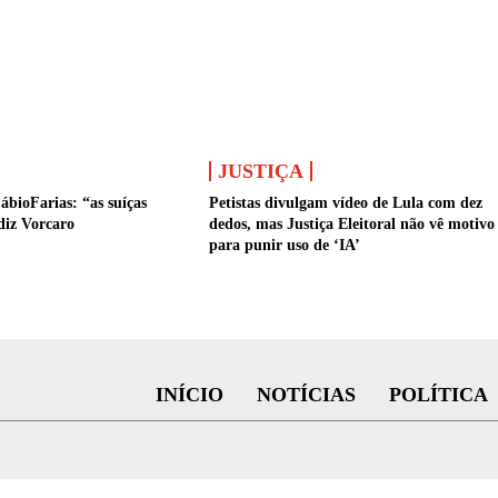
JUSTIÇA
ábioFarias: “as suíças
Petistas divulgam vídeo de Lula com dez
diz Vorcaro
dedos, mas Justiça Eleitoral não vê motivo
para punir uso de ‘IA’
INÍCIO
NOTÍCIAS
POLÍTICA