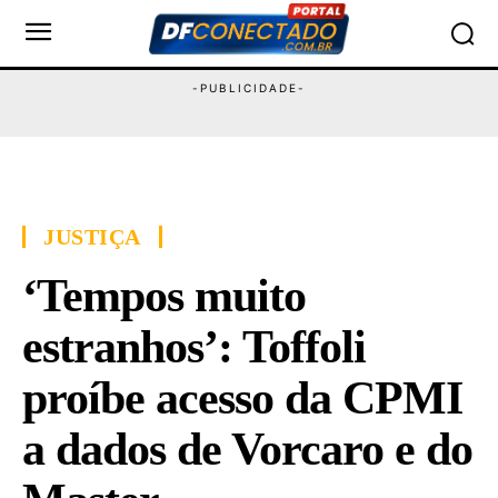
JUSTIÇA
‘Tempos muito
estranhos’: Toffoli
proíbe acesso da CPMI
a dados de Vorcaro e do