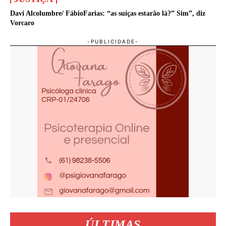
Davi Alcolumbre/ FábioFarias: “as suíças estarão lá?” Sim”, diz
Vorcaro
ÚLTIMAS