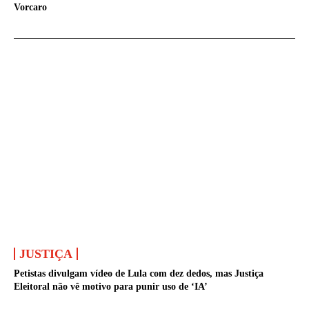
Vorcaro
JUSTIÇA
Petistas divulgam vídeo de Lula com dez dedos, mas Justiça
Eleitoral não vê motivo para punir uso de ‘IA’