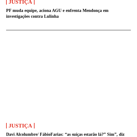
JUSTIÇA
PF muda equipe, aciona AGU e enfrenta Mendonça em
investigações contra Lulinha
JUSTIÇA
Davi Alcolumbre/ FábioFarias: “as suíças estarão lá?” Sim”, diz